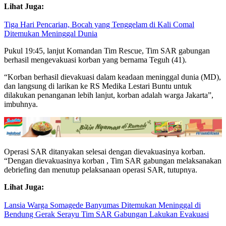
Lihat Juga:
Tiga Hari Pencarian, Bocah yang Tenggelam di Kali Comal
Ditemukan Meninggal Dunia
Pukul 19:45, lanjut Komandan Tim Rescue, Tim SAR gabungan
berhasil mengevakuasi korban yang bernama Teguh (41).
“Korban berhasil dievakuasi dalam keadaan meninggal dunia (MD),
dan langsung di larikan ke RS Medika Lestari Buntu untuk
dilakukan penanganan lebih lanjut, korban adalah warga Jakarta”,
imbuhnya.
Operasi SAR ditanyakan selesai dengan dievakuasinya korban.
“Dengan dievakuasinya korban , Tim SAR gabungan melaksanakan
debriefing dan menutup pelaksanaan operasi SAR, tutupnya.
Lihat Juga:
Lansia Warga Somagede Banyumas Ditemukan Meninggal di
Bendung Gerak Serayu Tim SAR Gabungan Lakukan Evakuasi