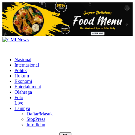
Nasional
Internasional
Politik
Hukum
Ekonomi
Entertainment
Olahraga
Foto
Live
Lainnya
Daftar/Masuk
StopPress
Info Iklan