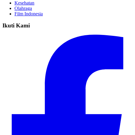
Kesehatan
Olahraga
Film Indonesia
Ikuti Kami