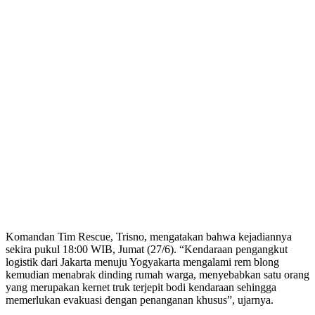
Komandan Tim Rescue, Trisno, mengatakan bahwa kejadiannya
sekira pukul 18:00 WIB, Jumat (27/6). “Kendaraan pengangkut
logistik dari Jakarta menuju Yogyakarta mengalami rem blong
kemudian menabrak dinding rumah warga, menyebabkan satu orang
yang merupakan kernet truk terjepit bodi kendaraan sehingga
memerlukan evakuasi dengan penanganan khusus”, ujarnya.