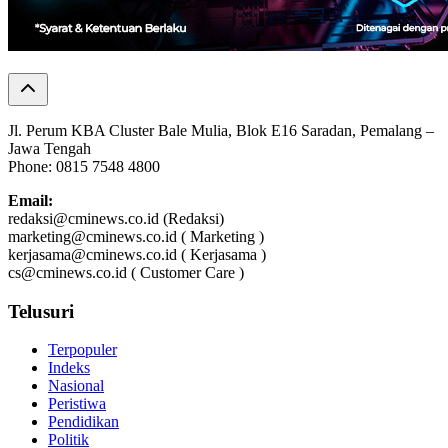
Jl. Perum KBA Cluster Bale Mulia, Blok E16 Saradan, Pemalang –
Jawa Tengah
Phone: 0815 7548 4800
Email:
redaksi@cminews.co.id (Redaksi)
marketing@cminews.co.id ( Marketing )
kerjasama@cminews.co.id ( Kerjasama )
cs@cminews.co.id ( Customer Care )
Telusuri
Terpopuler
Indeks
Nasional
Peristiwa
Pendidikan
Politik