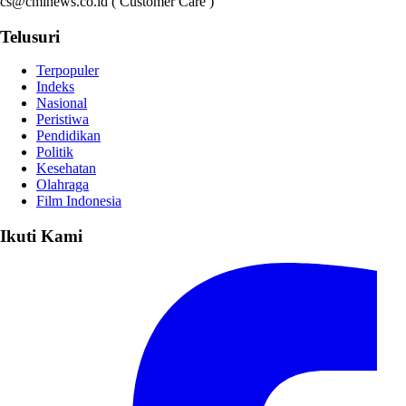
cs@cminews.co.id ( Customer Care )
Telusuri
Terpopuler
Indeks
Nasional
Peristiwa
Pendidikan
Politik
Kesehatan
Olahraga
Film Indonesia
Ikuti Kami