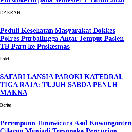
Purwokerto pada Semester 1 Tahun 2026
DAERAH
Peduli Kesehatan Masyarakat Dokkes
Polres Purbalingga Antar Jemput Pasien
TB Paru ke Puskesmas
Polri
SAFARI LANSIA PAROKI KATEDRAL
TIGA RAJA: TUJUH SABDA PENUH
MAKNA
Berita
Perempuan Tunawicara Asal Kawunganten
Cilacap Menjadi Tersangka Pencurian