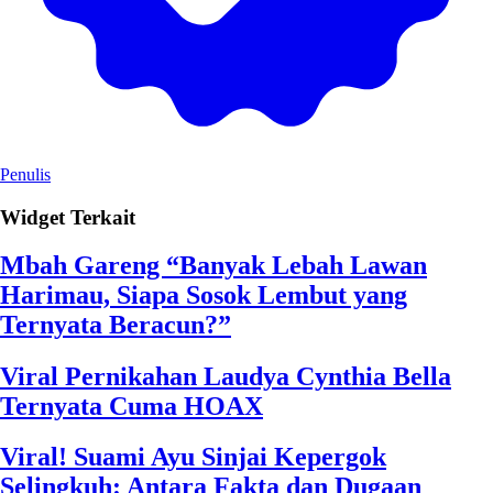
Penulis
Widget Terkait
Mbah Gareng “Banyak Lebah Lawan
Harimau, Siapa Sosok Lembut yang
Ternyata Beracun?”
Viral Pernikahan Laudya Cynthia Bella
Ternyata Cuma HOAX
Viral! Suami Ayu Sinjai Kepergok
Selingkuh: Antara Fakta dan Dugaan