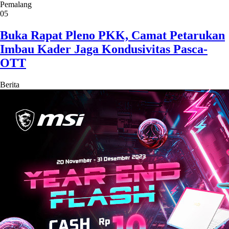
Pemalang
05
Buka Rapat Pleno PKK, Camat Petarukan
Imbau Kader Jaga Kondusivitas Pasca-
OTT
Berita