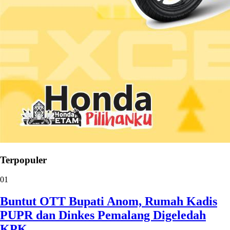
Terpopuler
01
Buntut OTT Bupati Anom, Rumah Kadis
PUPR dan Dinkes Pemalang Digeledah
KPK