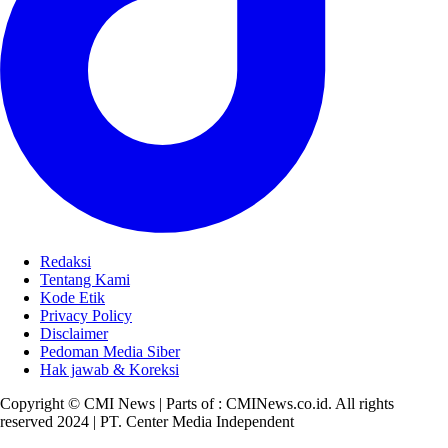
Redaksi
Tentang Kami
Kode Etik
Privacy Policy
Disclaimer
Pedoman Media Siber
Hak jawab & Koreksi
Copyright © CMI News | Parts of : CMINews.co.id. All rights
reserved 2024 | PT. Center Media Independent