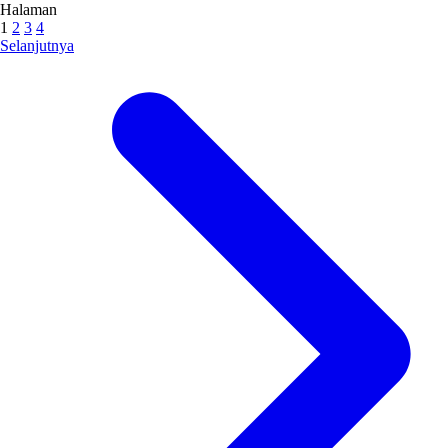
Halaman
1
2
3
4
Selanjutnya