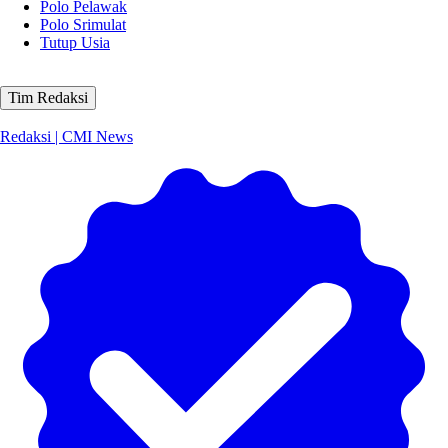
Polo Pelawak
Polo Srimulat
Tutup Usia
Tim Redaksi
Redaksi | CMI News