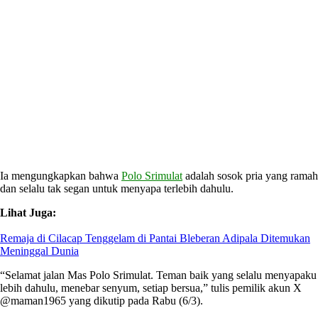
Ia mengungkapkan bahwa
Polo Srimulat
adalah sosok pria yang ramah
dan selalu tak segan untuk menyapa terlebih dahulu.
Lihat Juga:
Remaja di Cilacap Tenggelam di Pantai Bleberan Adipala Ditemukan
Meninggal Dunia
“Selamat jalan Mas Polo Srimulat. Teman baik yang selalu menyapaku
lebih dahulu, menebar senyum, setiap bersua,” tulis pemilik akun X
@maman1965 yang dikutip pada Rabu (6/3).