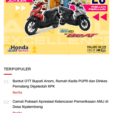
TERPOPULER
01
Buntut OTT Bupati Anom, Rumah Kadis PUPR dan Dinkes
Pemalang Digeledah KPK
Berita
02
Camat Pulosari Apresiasi Kelancaran Pemeriksaan AMJ di
Desa Nyalembeng