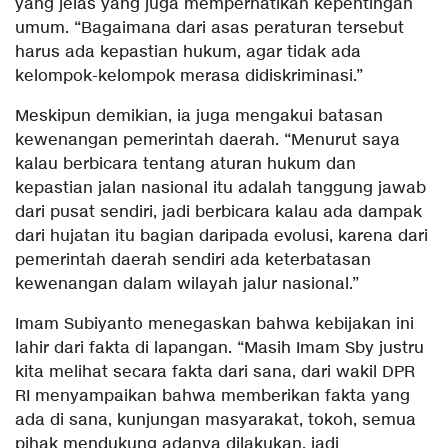
yang jelas yang juga memperhatikan kepentingan
umum. “Bagaimana dari asas peraturan tersebut
harus ada kepastian hukum, agar tidak ada
kelompok-kelompok merasa didiskriminasi.”
Meskipun demikian, ia juga mengakui batasan
kewenangan pemerintah daerah. “Menurut saya
kalau berbicara tentang aturan hukum dan
kepastian jalan nasional itu adalah tanggung jawab
dari pusat sendiri, jadi berbicara kalau ada dampak
dari hujatan itu bagian daripada evolusi, karena dari
pemerintah daerah sendiri ada keterbatasan
kewenangan dalam wilayah jalur nasional.”
Imam Subiyanto menegaskan bahwa kebijakan ini
lahir dari fakta di lapangan. “Masih Imam Sby justru
kita melihat secara fakta dari sana, dari wakil DPR
RI menyampaikan bahwa memberikan fakta yang
ada di sana, kunjungan masyarakat, tokoh, semua
pihak mendukung adanya dilakukan, jadi