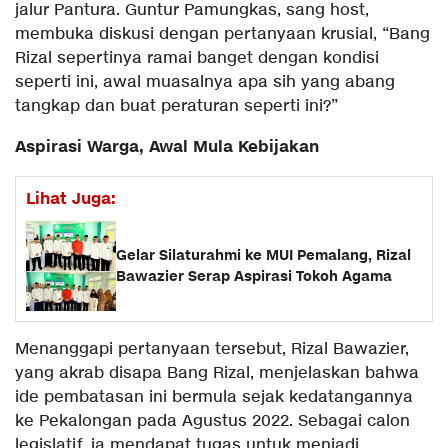
jalur Pantura. Guntur Pamungkas, sang host,
membuka diskusi dengan pertanyaan krusial, “Bang
Rizal sepertinya ramai banget dengan kondisi
seperti ini, awal muasalnya apa sih yang abang
tangkap dan buat peraturan seperti ini?”
Aspirasi Warga, Awal Mula Kebijakan
Lihat Juga:
Gelar Silaturahmi ke MUI Pemalang, Rizal
Bawazier Serap Aspirasi Tokoh Agama
Menanggapi pertanyaan tersebut, Rizal Bawazier,
yang akrab disapa Bang Rizal, menjelaskan bahwa
ide pembatasan ini bermula sejak kedatangannya
ke Pekalongan pada Agustus 2022. Sebagai calon
legislatif, ia mendapat tugas untuk menjadi