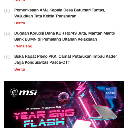
Berita
03
Pemeriksaan AMJ Kepala Desa Batursari Tuntas,
Wujudkan Tata Kelola Transparan
Berita
04
Dugaan Korupsi Dana KUR Rp749 Juta, Mantan Mantri
Bank BUMN di Pemalang Ditahan Kejaksaan
Pemalang
05
Buka Rapat Pleno PKK, Camat Petarukan Imbau Kader
Jaga Kondusivitas Pasca-OTT
Berita