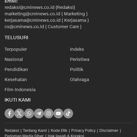
Email:
redaksi@cminews.co.id (Redaksi)
marketing@cminews.co.id ( Marketing )
kerjasama@cminews.co.id ( Kerjasama )
cs@cminews.co.id ( Customer Care )
TELUSURI
Terpopuler
Indeks
Nasional
Peristiwa
Pendidikan
Politik
Kesehatan
Olahraga
Film Indonesia
IKUTI KAMI
Redaksi
Tentang Kami
Kode Etik
Privacy Policy
Disclaimer
Pedoman Media Siber
Hak jawab & Koreksi