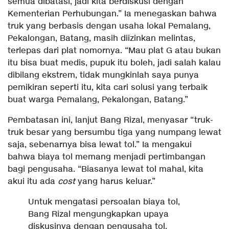
semua dibatasi, jadi kita berdiskusi dengan
Kementerian Perhubungan.” Ia menegaskan bahwa
truk yang berbasis dengan usaha lokal Pemalang,
Pekalongan, Batang, masih diizinkan melintas,
terlepas dari plat nomornya. “Mau plat G atau bukan
itu bisa buat medis, pupuk itu boleh, jadi salah kalau
dibilang ekstrem, tidak mungkinlah saya punya
pemikiran seperti itu, kita cari solusi yang terbaik
buat warga Pemalang, Pekalongan, Batang.”
Pembatasan ini, lanjut Bang Rizal, menyasar “truk-
truk besar yang bersumbu tiga yang numpang lewat
saja, sebenarnya bisa lewat tol.” Ia mengakui
bahwa biaya tol memang menjadi pertimbangan
bagi pengusaha. “Biasanya lewat tol mahal, kita
akui itu ada
cost
yang harus keluar.”
Untuk mengatasi persoalan biaya tol,
Bang Rizal mengungkapkan upaya
diskusinya dengan pengusaha tol.