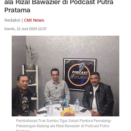
ala Rizal Bawazier di Podcast Putra
Pratama
Redaksi |
CMI News
Kamis, 12 Juni 2025 12:37
Pembatasan Truk Sumbu Tiga: Solusi Pantura Pemalang-
Pekalongan-Batang ala Rizal Bawazier di Podcast Putra