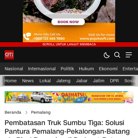
Nasional
Internasional
Politik
Hukum
Ekonomi
Entert
Home
News
Lokal
Jateng
Jabar
Jatim
DPR
Sosial
Beranda
Pemalang
Pembatasan Truk Sumbu Tiga: Solusi
Pantura Pemalang-Pekalongan-Batang