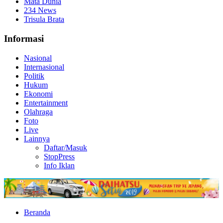
Mata Dunia
234 News
Trisula Brata
Informasi
Nasional
Internasional
Politik
Hukum
Ekonomi
Entertainment
Olahraga
Foto
Live
Lainnya
Daftar/Masuk
StopPress
Info Iklan
Beranda