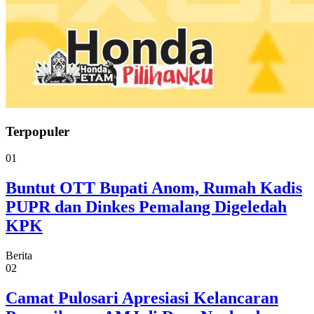
Terpopuler
01
Buntut OTT Bupati Anom, Rumah Kadis
PUPR dan Dinkes Pemalang Digeledah
KPK
Berita
02
Camat Pulosari Apresiasi Kelancaran