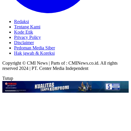
Redaksi
Tentang Kami
Kode Etik
Privacy Policy
Disclaimer
Pedoman Media Siber
Hak jawab & Koreksi
Copyright © CMI News | Parts of : CMINews.co.id. All rights
reserved 2024 | PT. Center Media Independent
Tutup