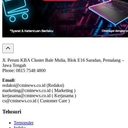
Jl. Perum KBA Cluster Bale Mulia, Blok E16 Saradan, Pemalang –
Jawa Tengah
Phone: 0815 7548 4800
Email:
redaksi@cminews.co.id (Redaksi)
marketing@cminews.co.id ( Marketing )
kerjasama@cminews.co.id ( Kerjasama )
cs@cminews.co.id ( Customer Care )
Telusuri
Terpopuler
Indeks