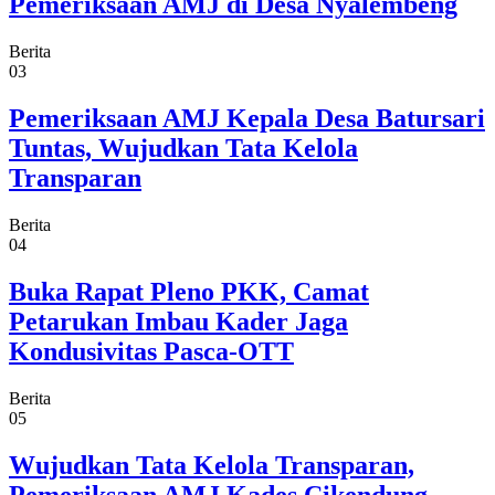
Pemeriksaan AMJ di Desa Nyalembeng
Berita
03
Pemeriksaan AMJ Kepala Desa Batursari
Tuntas, Wujudkan Tata Kelola
Transparan
Berita
04
Buka Rapat Pleno PKK, Camat
Petarukan Imbau Kader Jaga
Kondusivitas Pasca-OTT
Berita
05
Wujudkan Tata Kelola Transparan,
Pemeriksaan AMJ Kades Cikendung