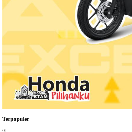
Terpopuler
01