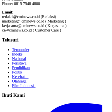
Phone: 0815 7548 4800
Email:
redaksi@cminews.co.id (Redaksi)
marketing@cminews.co.id ( Marketing )
kerjasama@cminews.co.id ( Kerjasama )
cs@cminews.co.id ( Customer Care )
Telusuri
Terpopuler
Indeks
Nasional
Peristiwa
Pendidikan
Politik
Kesehatan
Olahraga
Film Indonesia
Ikuti Kami