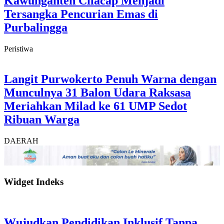
Kawunganten Cilacap Menjadi
Tersangka Pencurian Emas di
Purbalingga
Peristiwa
Langit Purwokerto Penuh Warna dengan
Munculnya 31 Balon Udara Raksasa
Meriahkan Milad ke 61 UMP Sedot
Ribuan Warga
DAERAH
Widget Indeks
Wujudkan Pendidikan Inklusif Tanpa