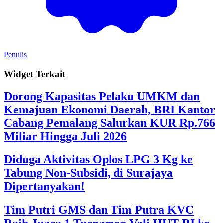
Penulis
Widget Terkait
Dorong Kapasitas Pelaku UMKM dan
Kemajuan Ekonomi Daerah, BRI Kantor
Cabang Pemalang Salurkan KUR Rp.766
Miliar Hingga Juli 2026
Diduga Aktivitas Oplos LPG 3 Kg ke
Tabung Non-Subsidi, di Surajaya
Dipertanyakan!
Tim Putri GMS dan Tim Putra KVC