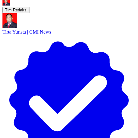
Tim Redaksi
Tirta Yurista | CMI News