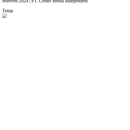
reserved 2024 | PT. Center Media Independent
Tutup