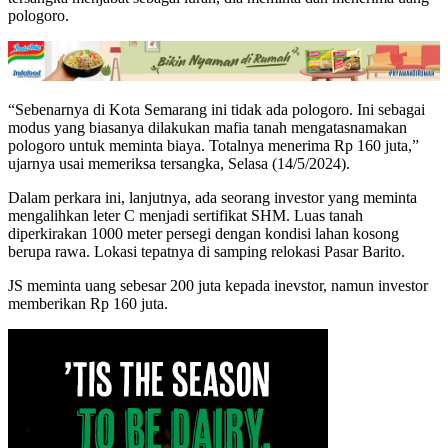
pologoro.
“Sebenarnya di Kota Semarang ini tidak ada pologoro. Ini sebagai
modus yang biasanya dilakukan mafia tanah mengatasnamakan
pologoro untuk meminta biaya. Totalnya menerima Rp 160 juta,”
ujarnya usai memeriksa tersangka, Selasa (14/5/2024).
Dalam perkara ini, lanjutnya, ada seorang investor yang meminta
mengalihkan leter C menjadi sertifikat SHM. Luas tanah
diperkirakan 1000 meter persegi dengan kondisi lahan kosong
berupa rawa. Lokasi tepatnya di samping relokasi Pasar Barito.
JS meminta uang sebesar 200 juta kepada inevstor, namun investor
memberikan Rp 160 juta.