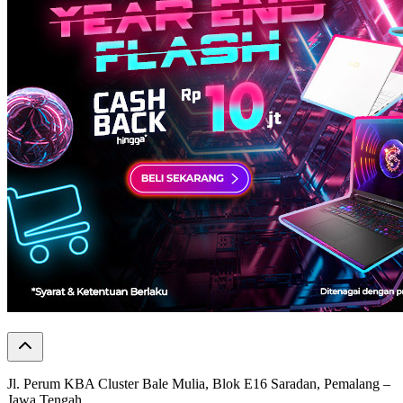
Jl. Perum KBA Cluster Bale Mulia, Blok E16 Saradan, Pemalang –
Jawa Tengah