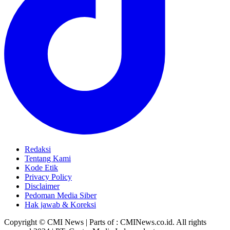
Redaksi
Tentang Kami
Kode Etik
Privacy Policy
Disclaimer
Pedoman Media Siber
Hak jawab & Koreksi
Copyright © CMI News | Parts of : CMINews.co.id. All rights