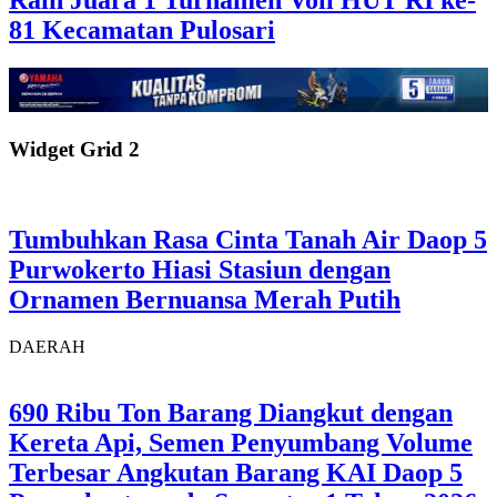
Raih Juara 1 Turnamen Voli HUT RI ke-
81 Kecamatan Pulosari
Widget Grid 2
Tumbuhkan Rasa Cinta Tanah Air Daop 5
Purwokerto Hiasi Stasiun dengan
Ornamen Bernuansa Merah Putih
DAERAH
690 Ribu Ton Barang Diangkut dengan
Kereta Api, Semen Penyumbang Volume
Terbesar Angkutan Barang KAI Daop 5