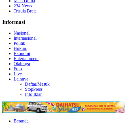
Mata Dunia
234 News
Trisula Brata
Informasi
Nasional
Internasional
Politik
Hukum
Ekonomi
Entertainment
Olahraga
Foto
Live
Lainnya
Daftar/Masuk
StopPress
Info Iklan
Beranda