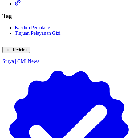
Tag
Kasdim Pemalang
Tinjuan Pelayanan Gizi
Tim Redaksi
Surya | CMI News