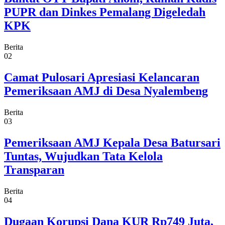
PUPR dan Dinkes Pemalang Digeledah
KPK
Berita
02
Camat Pulosari Apresiasi Kelancaran
Pemeriksaan AMJ di Desa Nyalembeng
Berita
03
Pemeriksaan AMJ Kepala Desa Batursari
Tuntas, Wujudkan Tata Kelola
Transparan
Berita
04
Dugaan Korupsi Dana KUR Rp749 Juta,