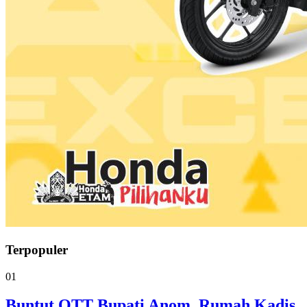
Terpopuler
01
Buntut OTT Bupati Anom, Rumah Kadis