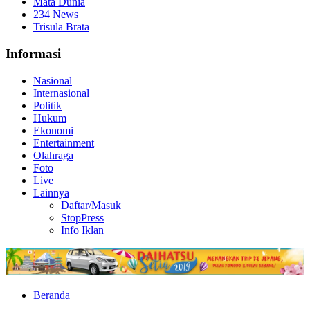
Mata Dunia
234 News
Trisula Brata
Informasi
Nasional
Internasional
Politik
Hukum
Ekonomi
Entertainment
Olahraga
Foto
Live
Lainnya
Daftar/Masuk
StopPress
Info Iklan
Beranda