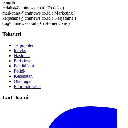
Email:
redaksi@cminews.co.id (Redaksi)
marketing@cminews.co.id ( Marketing )
kerjasama@cminews.co.id ( Kerjasama )
cs@cminews.co.id ( Customer Care )
Telusuri
Terpopuler
Indeks
Nasional
Peristiwa
Pendidikan
Politik
Kesehatan
Olahraga
Film Indonesia
Ikuti Kami