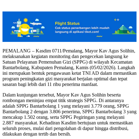
PEMALANG – Kasdim 0711/Pemalang, Mayor Kav Agus Solihin,
melaksanakan kegiatan monitoring dan pengecekan langsung ke
Satuan Pelayanan Pemenuhan Gizi (SPPG) di wilayah Kecamatan
Bantarbolang, Kabupaten Pemalang, Kamis (05/02/2026). Langkah
ini merupakan bentuk pengawasan ketat TNI AD dalam memastikan
program peningkatan gizi masyarakat berjalan optimal dan tepat
sasaran bagi lebih dari 11 ribu penerima manfaat.
Dalam kunjungan tersebut, Mayor Kav Agus Solihin beserta
rombongan meninjau empat titik strategis SPPG. Di antaranya
adalah SPPG Bantarbolang 1 yang melayani 3.779 orang, SPPG
Bantarbolang 2 dengan 3.806 penerima, SPPG Bantarbolang 3 yang
mencakup 1.502 orang, serta SPPG Pegiringan yang melayani
2.887 masyarakat. Kehadiran Kasdim bertujuan untuk memastikan
seluruh proses, mulai dari pengolahan di dapur hingga distribusi,
dilakukan dengan tertib dan bersih.