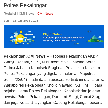
Polres Pekalongan
Redaksi | CMI News |
CMI News
Senin, 22 April 2024 15:23
Pekalongan, CMI News
– Kapolres Pekalongan AKBP
Wahyu Rohadi, S.I.K., M.H. memimpin Upacara Serah
Terima Jabatan Kapolsek Sragi dan Pelantikan Kasikum
Polres Pekalongan yang digelar di halaman Mapolres,
Senin (22/04). Hadir dalam upacara sertijab ini diantaranya
Wakapolres Pekalongan Kholid Mawardi, S.H., M.H., para
pejabat utama Polres Pekalongan, Kapolsek dan jajaran
perwira Polres Pekalongan, Danramil Sragi, Camat Sragi
dan juga Ketua Bhayangkari Cabang Pekalongan beserta