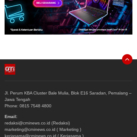
Jl. Perum KBA Cluster Bale Mulia, Blok E16 Saradan, Pemalang –
Jawa Tengah
Phone: 0815 7548 4800
Email:
redaksi@cminews.co.id (Redaksi)
marketing@cminews.co.id ( Marketing )
kerjasama@cminews.co.id ( Kerjasama )