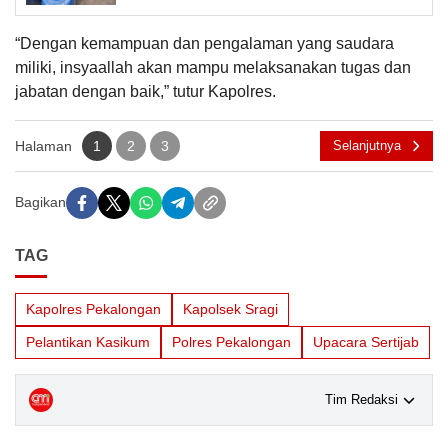
“Dengan kemampuan dan pengalaman yang saudara
miliki, insyaallah akan mampu melaksanakan tugas dan
jabatan dengan baik,” tutur Kapolres.
Halaman
1
2
3
Selanjutnya
Bagikan
TAG
Kapolres Pekalongan
Kapolsek Sragi
Pelantikan Kasikum
Polres Pekalongan
Upacara Sertijab
Tim Redaksi