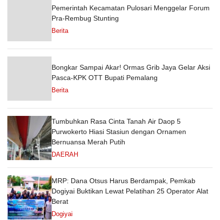
Pemerintah Kecamatan Pulosari Menggelar Forum
Pra-Rembug Stunting
Berita
Bongkar Sampai Akar! Ormas Grib Jaya Gelar Aksi
Pasca-KPK OTT Bupati Pemalang
Berita
Tumbuhkan Rasa Cinta Tanah Air Daop 5
Purwokerto Hiasi Stasiun dengan Ornamen
Bernuansa Merah Putih
DAERAH
MRP: Dana Otsus Harus Berdampak, Pemkab
Dogiyai Buktikan Lewat Pelatihan 25 Operator Alat
Berat
Dogiyai