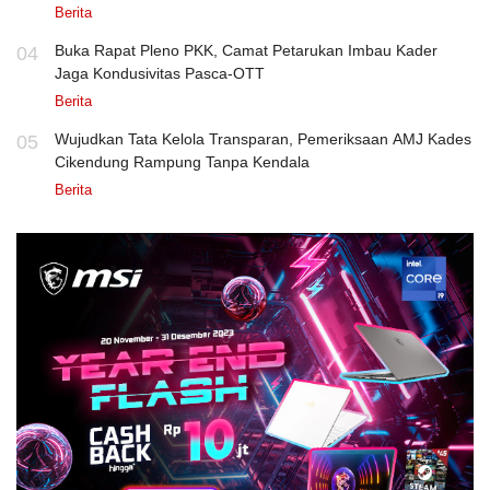
Berita
Buka Rapat Pleno PKK, Camat Petarukan Imbau Kader
04
Jaga Kondusivitas Pasca-OTT
Berita
Wujudkan Tata Kelola Transparan, Pemeriksaan AMJ Kades
05
Cikendung Rampung Tanpa Kendala
Berita