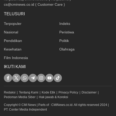
cs@cminews.co.id ( Customer Care )
TELUSURI
Terpopuler
Indeks
Nasional
Peristiwa
Pendidikan
Politik
Kesehatan
Olahraga
Film Indonesia
IKUTI KAMI
Redaksi
Tentang Kami
Kode Etik
Privacy Policy
Disclaimer
Pedoman Media Siber
Hak jawab & Koreksi
Copyright © CMI News | Parts of : CMINews.co.id. All rights reserved 2024 |
PT. Center Media Independent