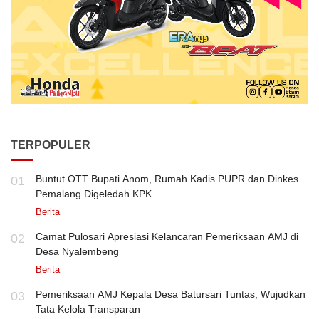
TERPOPULER
Buntut OTT Bupati Anom, Rumah Kadis PUPR dan Dinkes
01
Pemalang Digeledah KPK
Berita
Camat Pulosari Apresiasi Kelancaran Pemeriksaan AMJ di
02
Desa Nyalembeng
Berita
Pemeriksaan AMJ Kepala Desa Batursari Tuntas, Wujudkan
03
Tata Kelola Transparan