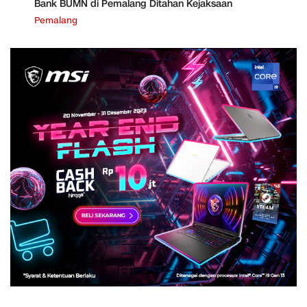
Bank BUMN di Pemalang Ditahan Kejaksaan
Pemalang