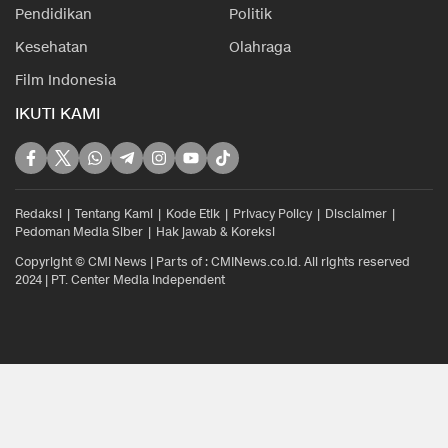
Pendidikan
Politik
Kesehatan
Olahraga
Film Indonesia
IKUTI KAMI
Redaksi
Tentang Kami
Kode Etik
Privacy Policy
Disclaimer
Pedoman Media Siber
Hak jawab & Koreksi
Copyright © CMI News | Parts of : CMINews.co.id. All rights reserved
2024 | PT. Center Media Independent