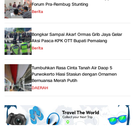
Forum Pra-Rembug Stunting
Berita
Bongkar Sampai Akar! Ormas Grib Jaya Gelar
Aksi Pasca-KPK OTT Bupati Pemalang
Berita
Tumbuhkan Rasa Cinta Tanah Air Daop 5
Purwokerto Hiasi Stasiun dengan Ornamen
Bernuansa Merah Putih
DAERAH