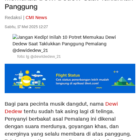
Panggung
Redaksi |
CMI News
Sabtu, 17 Mei 2025 12:27
foto: Ig @dewidedew_21
Bagi para pecinta musik dangdut, nama
Dewi
Dedew
tentu sudah tak asing lagi di telinga.
Penyanyi berbakat asal Pemalang ini dikenal
dengan suara merdunya, goyangan khas, dan
energinya yang selalu membara di atas panggung.