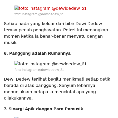
foto: instagram @dewidedew_21
Setiap nada yang keluar dari bibir Dewi Dedew
terasa penuh penghayatan. Potret ini menangkap
momen ketika ia benar-benar menyatu dengan
musik.
6. Panggung adalah Rumahnya
foto: instagram @dewidedew_21
Dewi Dedew terlihat begitu menikmati setiap detik
berada di atas panggung. Senyum lebarnya
menunjukkan betapa ia mencintai apa yang
dilakukannya.
7. Sinergi Apik dengan Para Pemusik