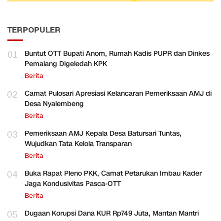
TERPOPULER
01
Buntut OTT Bupati Anom, Rumah Kadis PUPR dan Dinkes
Pemalang Digeledah KPK
Berita
02
Camat Pulosari Apresiasi Kelancaran Pemeriksaan AMJ di
Desa Nyalembeng
Berita
03
Pemeriksaan AMJ Kepala Desa Batursari Tuntas,
Wujudkan Tata Kelola Transparan
Berita
04
Buka Rapat Pleno PKK, Camat Petarukan Imbau Kader
Jaga Kondusivitas Pasca-OTT
Berita
05
Dugaan Korupsi Dana KUR Rp749 Juta, Mantan Mantri