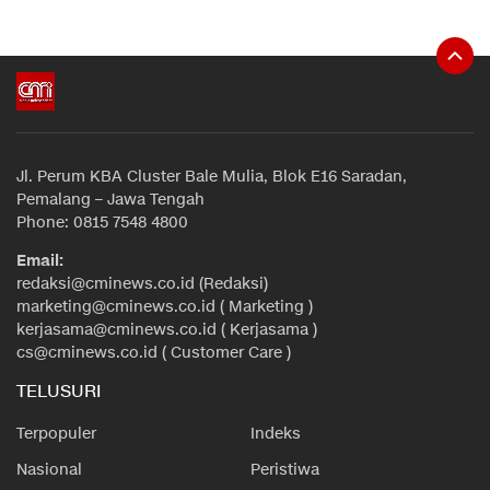
Jl. Perum KBA Cluster Bale Mulia, Blok E16 Saradan,
Pemalang – Jawa Tengah
Phone: 0815 7548 4800
Email:
redaksi@cminews.co.id (Redaksi)
marketing@cminews.co.id ( Marketing )
kerjasama@cminews.co.id ( Kerjasama )
cs@cminews.co.id ( Customer Care )
TELUSURI
Terpopuler
Indeks
Nasional
Peristiwa