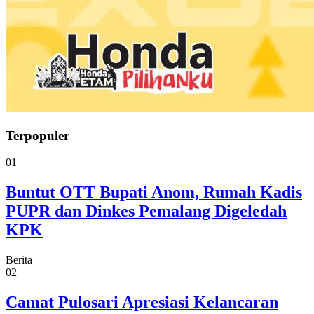
Terpopuler
01
Buntut OTT Bupati Anom, Rumah Kadis
PUPR dan Dinkes Pemalang Digeledah
KPK
Berita
02
Camat Pulosari Apresiasi Kelancaran