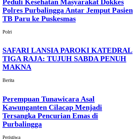
Peduli Kesehatan Masyarakat Dokkes
Polres Purbalingga Antar Jemput Pasien
TB Paru ke Puskesmas
Polri
SAFARI LANSIA PAROKI KATEDRAL
TIGA RAJA: TUJUH SABDA PENUH
MAKNA
Berita
Perempuan Tunawicara Asal
Kawunganten Cilacap Menjadi
Tersangka Pencurian Emas di
Purbalingga
Peristiwa