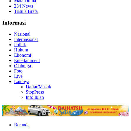
Mata Dunia
234 News
Trisula Brata
Informasi
Nasional
Internasional
Politik
Hukum
Ekonomi
Entertainment
Olahraga
Foto
Live
Lainnya
Daftar/Masuk
StopPress
Info Iklan
Beranda