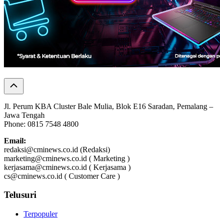
Jl. Perum KBA Cluster Bale Mulia, Blok E16 Saradan, Pemalang –
Jawa Tengah
Phone: 0815 7548 4800
Email:
redaksi@cminews.co.id (Redaksi)
marketing@cminews.co.id ( Marketing )
kerjasama@cminews.co.id ( Kerjasama )
cs@cminews.co.id ( Customer Care )
Telusuri
Terpopuler