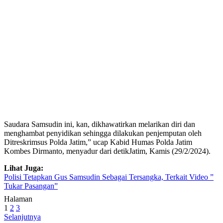
Saudara Samsudin ini, kan, dikhawatirkan melarikan diri dan
menghambat penyidikan sehingga dilakukan penjemputan oleh
Ditreskrimsus Polda Jatim,” ucap Kabid Humas Polda Jatim
Kombes Dirmanto, menyadur dari detikJatim, Kamis (29/2/2024).
Lihat Juga:
Polisi Tetapkan Gus Samsudin Sebagai Tersangka, Terkait Video ”
Tukar Pasangan”
Halaman
1
2
3
Selanjutnya