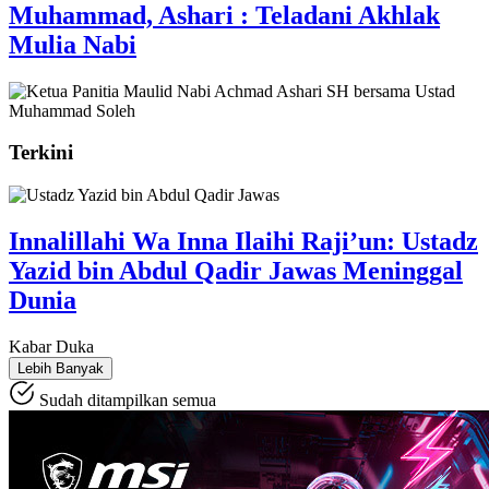
Muhammad, Ashari : Teladani Akhlak
Mulia Nabi
Terkini
Innalillahi Wa Inna Ilaihi Raji’un: Ustadz
Yazid bin Abdul Qadir Jawas Meninggal
Dunia
Kabar Duka
Lebih Banyak
Sudah ditampilkan semua