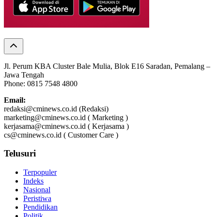
Jl. Perum KBA Cluster Bale Mulia, Blok E16 Saradan, Pemalang –
Jawa Tengah
Phone: 0815 7548 4800
Email:
redaksi@cminews.co.id (Redaksi)
marketing@cminews.co.id ( Marketing )
kerjasama@cminews.co.id ( Kerjasama )
cs@cminews.co.id ( Customer Care )
Telusuri
Terpopuler
Indeks
Nasional
Peristiwa
Pendidikan
Politik