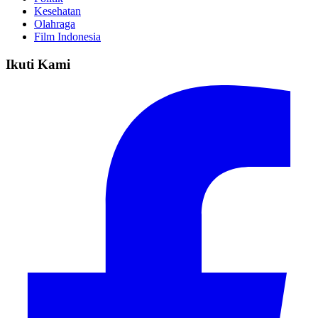
Kesehatan
Olahraga
Film Indonesia
Ikuti Kami