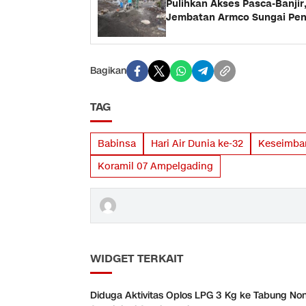
Pulihkan Akses Pasca-Banjir
Jembatan Armco Sungai Pen
Bagikan
TAG
Babinsa
Hari Air Dunia ke-32
Keseimba
Koramil 07 Ampelgading
WIDGET TERKAIT
Diduga Aktivitas Oplos LPG 3 Kg ke Tabung Non