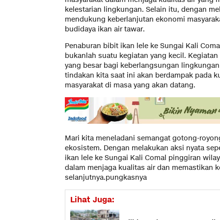
kelestarian lingkungan. Selain itu, dengan me
mendukung keberlanjutan ekonomi masyaraka
budidaya ikan air tawar.
Penaburan bibit ikan lele ke Sungai Kali Coma
bukanlah suatu kegiatan yang kecil. Kegiatan 
yang besar bagi keberlangsungan lingkungan
tindakan kita saat ini akan berdampak pada k
masyarakat di masa yang akan datang.
Mari kita meneladani semangat gotong-royo
ekosistem. Dengan melakukan aksi nyata seper
ikan lele ke Sungai Kali Comal pinggiran wilaya
dalam menjaga kualitas air dan memastikan k
selanjutnya.pungkasnya
Lihat Juga: