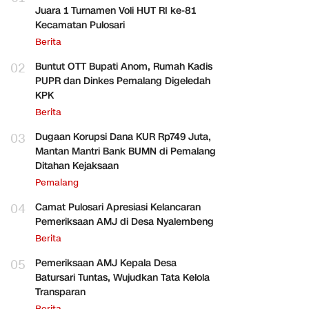
Juara 1 Turnamen Voli HUT RI ke-81
Kecamatan Pulosari
Berita
02
Buntut OTT Bupati Anom, Rumah Kadis
PUPR dan Dinkes Pemalang Digeledah
KPK
Berita
03
Dugaan Korupsi Dana KUR Rp749 Juta,
Mantan Mantri Bank BUMN di Pemalang
Ditahan Kejaksaan
Pemalang
04
Camat Pulosari Apresiasi Kelancaran
Pemeriksaan AMJ di Desa Nyalembeng
Berita
05
Pemeriksaan AMJ Kepala Desa
Batursari Tuntas, Wujudkan Tata Kelola
Transparan