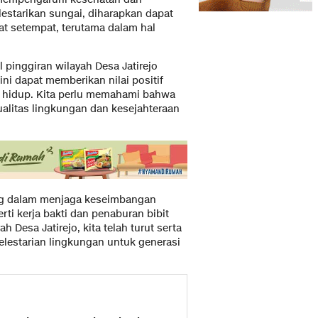
lestarikan sungai, diharapkan dapat
t setempat, terutama dalam hal
l pinggiran wilayah Desa Jatirejo
ini dapat memberikan nilai positif
 hidup. Kita perlu memahami bahwa
ualitas lingkungan dan kesejahteraan
ng dalam menjaga keseimbangan
ti kerja bakti dan penaburan bibit
h Desa Jatirejo, kita telah turut serta
elestarian lingkungan untuk generasi