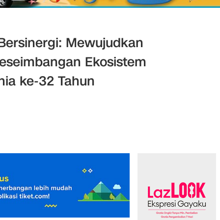
Bersinergi: Mewujudkan
 Keseimbangan Ekosistem
nia ke-32 Tahun