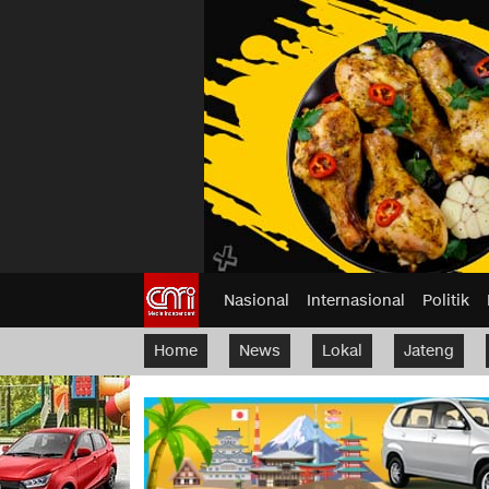
Nasional
Internasional
Politik
Home
News
Lokal
Jateng