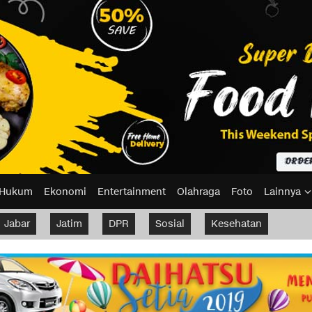
Hukum
Ekonomi
Entertainment
Olahraga
Foto
Lainnya
Jabar
Jatim
DPR
Sosial
Kesehatan