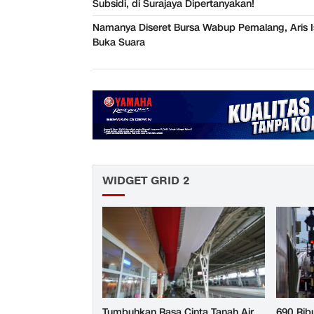
Subsidi, di Surajaya Dipertanyakan!
Namanya Diseret Bursa Wabup Pemalang, Aris I
Buka Suara
WIDGET GRID 2
Tumbuhkan Rasa Cinta Tanah Air
690 Rib