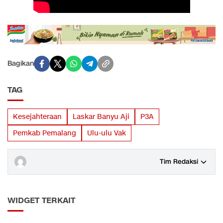
Bagikan
TAG
Kesejahteraan
Laskar Banyu Aji
P3A
Pemkab Pemalang
Ulu-ulu Vak
Tim Redaksi
WIDGET TERKAIT