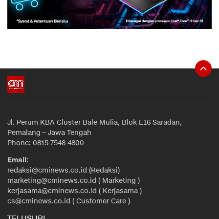
Jl. Perum KBA Cluster Bale Mulia, Blok E16 Saradan,
Pemalang – Jawa Tengah
Phone: 0815 7548 4800
Email:
redaksi@cminews.co.id (Redaksi)
marketing@cminews.co.id ( Marketing )
kerjasama@cminews.co.id ( Kerjasama )
cs@cminews.co.id ( Customer Care )
TELUSURI