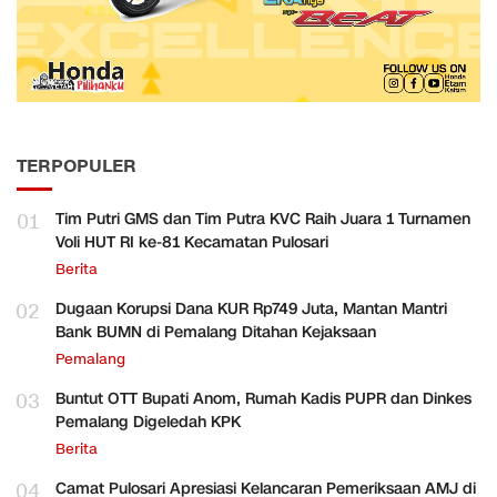
TERPOPULER
01
Tim Putri GMS dan Tim Putra KVC Raih Juara 1 Turnamen
Voli HUT RI ke-81 Kecamatan Pulosari
Berita
02
Dugaan Korupsi Dana KUR Rp749 Juta, Mantan Mantri
Bank BUMN di Pemalang Ditahan Kejaksaan
Pemalang
03
Buntut OTT Bupati Anom, Rumah Kadis PUPR dan Dinkes
Pemalang Digeledah KPK
Berita
04
Camat Pulosari Apresiasi Kelancaran Pemeriksaan AMJ di