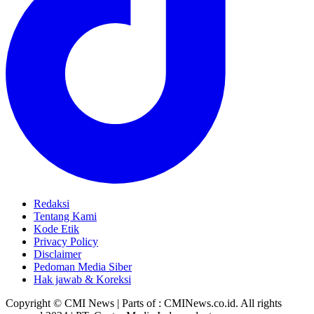
Redaksi
Tentang Kami
Kode Etik
Privacy Policy
Disclaimer
Pedoman Media Siber
Hak jawab & Koreksi
Copyright © CMI News | Parts of : CMINews.co.id. All rights