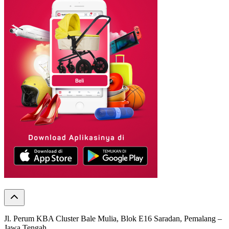
Jl. Perum KBA Cluster Bale Mulia, Blok E16 Saradan, Pemalang –
Jawa Tengah