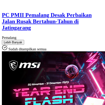
PC PMII Pemalang Desak Perbaikan
Jalan Rusak Bertahun-Tahun di
Jatingarang
Pemalang
Lebih Banyak
Sudah ditampilkan semua