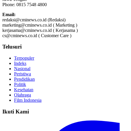
Phone: 0815 7548 4800
Email:
redaksi@cminews.co.id (Redaksi)
marketing@cminews.co.id ( Marketing )
kerjasama@cminews.co.id ( Kerjasama )
cs@cminews.co.id ( Customer Care )
Telusuri
Terpopuler
Indeks
Nasional
Peristiwa
Pendidikan
Politik
Kesehatan
Olahraga
Film Indonesia
Ikuti Kami