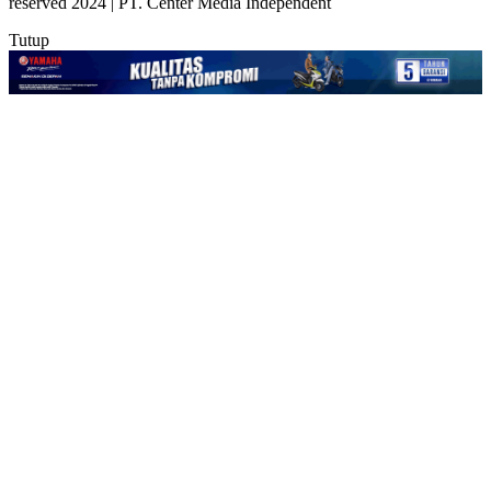
reserved 2024 | PT. Center Media Independent
Tutup