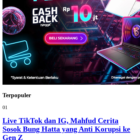
Terpopuler
01
Live TikTok dan IG, Mahfud Cerita
Sosok Bung Hatta yang Anti Korupsi ke
Gen Z