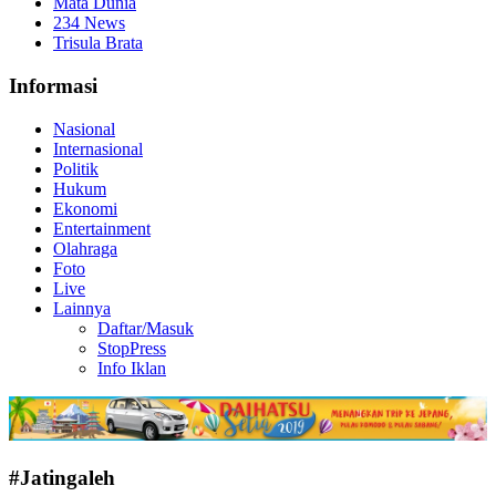
Mata Dunia
234 News
Trisula Brata
Informasi
Nasional
Internasional
Politik
Hukum
Ekonomi
Entertainment
Olahraga
Foto
Live
Lainnya
Daftar/Masuk
StopPress
Info Iklan
#Jatingaleh