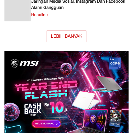
Jaringan Media Sosial, Instagram Dan Facebook
Alami Gangguan
Headline
LEBIH BANYAK