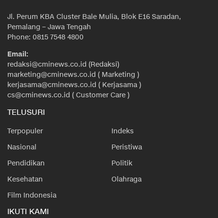
Jl. Perum KBA Cluster Bale Mulia, Blok E16 Saradan,
Pemalang – Jawa Tengah
Phone: 0815 7548 4800
Email:
redaksi@cminews.co.id (Redaksi)
marketing@cminews.co.id ( Marketing )
kerjasama@cminews.co.id ( Kerjasama )
cs@cminews.co.id ( Customer Care )
TELUSURI
Terpopuler
Indeks
Nasional
Peristiwa
Pendidikan
Politik
Kesehatan
Olahraga
Film Indonesia
IKUTI KAMI