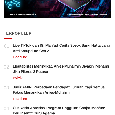
TERPOPULER
01
Live TikTok dan IG, Mahfud Cerita Sosok Bung Hatta yang
Anti Korupsi ke Gen Z
Headline
02
Elektabilitas Meningkat, Anies-Muhaimin Diyakini Menang
Jika Pilpres 2 Putaran
Politik
03
Jubir AMIN: Perbedaan Pendapat Lumrah, tapi Semua
Fokus Menangkan Anies-Muhaimin
Headline
04
Gus Yasin Apresiasi Program Unggulan Ganjar-Mahfud:
Beri Insentif Guru Agama