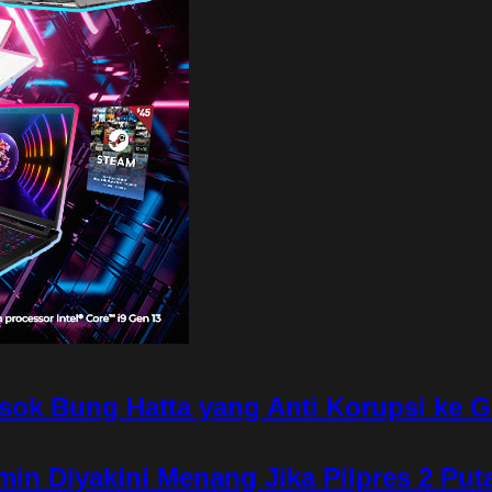
osok Bung Hatta yang Anti Korupsi ke 
min Diyakini Menang Jika Pilpres 2 Put