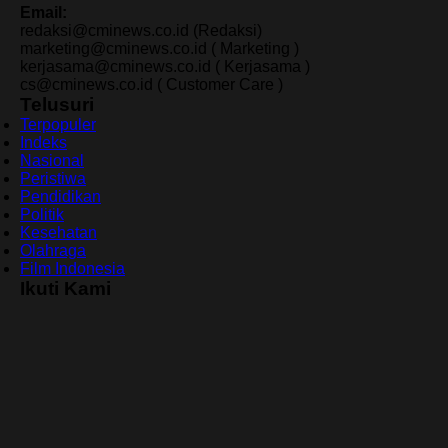
Email:
redaksi@cminews.co.id (Redaksi)
marketing@cminews.co.id ( Marketing )
kerjasama@cminews.co.id ( Kerjasama )
cs@cminews.co.id ( Customer Care )
Telusuri
Terpopuler
Indeks
Nasional
Peristiwa
Pendidikan
Politik
Kesehatan
Olahraga
Film Indonesia
Ikuti Kami