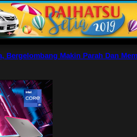
ta, Bergelombang Makin Parah Dan Me