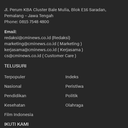
Jl. Perum KBA Cluster Bale Mulia, Blok E16 Saradan,
Pemalang – Jawa Tengah
Phone: 0815 7548 4800
Email:
redaksi@cminews.co.id (Redaksi)
marketing@cminews.co.id ( Marketing )
kerjasama@cminews.co.id ( Kerjasama )
cs@cminews.co.id ( Customer Care )
TELUSURI
Terpopuler
Indeks
Nasional
Peristiwa
Pendidikan
Politik
Kesehatan
Olahraga
Film Indonesia
IKUTI KAMI