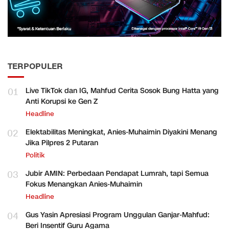
TERPOPULER
01
Live TikTok dan IG, Mahfud Cerita Sosok Bung Hatta yang
Anti Korupsi ke Gen Z
Headline
02
Elektabilitas Meningkat, Anies-Muhaimin Diyakini Menang
Jika Pilpres 2 Putaran
Politik
03
Jubir AMIN: Perbedaan Pendapat Lumrah, tapi Semua
Fokus Menangkan Anies-Muhaimin
Headline
04
Gus Yasin Apresiasi Program Unggulan Ganjar-Mahfud:
Beri Insentif Guru Agama