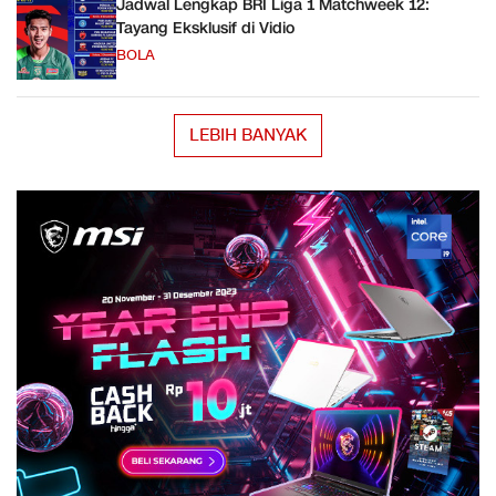
Jadwal Lengkap BRI Liga 1 Matchweek 12:
Tayang Eksklusif di Vidio
BOLA
LEBIH BANYAK