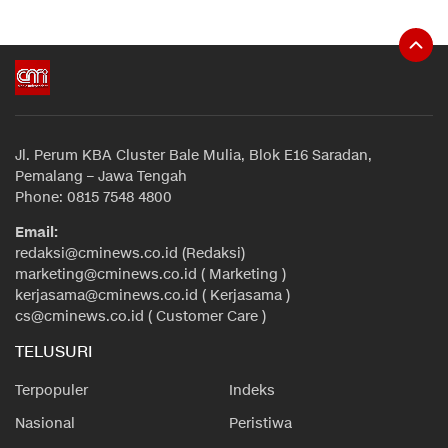
Jl. Perum KBA Cluster Bale Mulia, Blok E16 Saradan,
Pemalang – Jawa Tengah
Phone: 0815 7548 4800
Email:
redaksi@cminews.co.id (Redaksi)
marketing@cminews.co.id ( Marketing )
kerjasama@cminews.co.id ( Kerjasama )
cs@cminews.co.id ( Customer Care )
TELUSURI
Terpopuler
Indeks
Nasional
Peristiwa