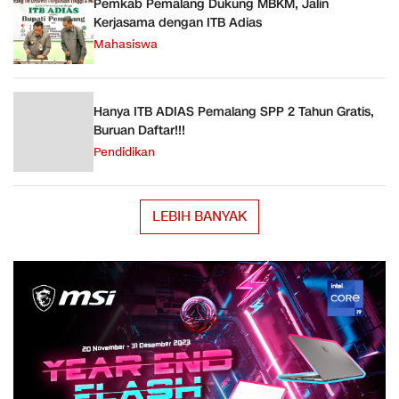
Pemkab Pemalang Dukung MBKM, Jalin
Kerjasama dengan ITB Adias
Mahasiswa
Hanya ITB ADIAS Pemalang SPP 2 Tahun Gratis,
Buruan Daftar!!!
Pendidikan
LEBIH BANYAK