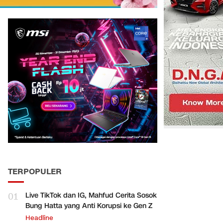
TERPOPULER
01
Live TikTok dan IG, Mahfud Cerita Sosok
Bung Hatta yang Anti Korupsi ke Gen Z
Headline