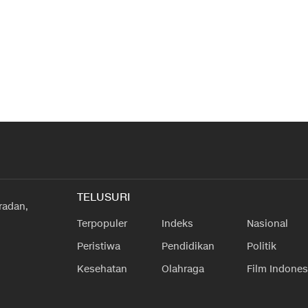
TELUSURI
radan,
Terpopuler
Indeks
Nasional
Peristiwa
Pendidikan
Politik
Kesehatan
Olahraga
Film Indones