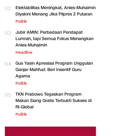
02
Elektabilitas Meningkat, Anies-Muhaimin
Diyakini Menang Jika Pilpres 2 Putaran
Politik
03
Jubir AMIN: Perbedaan Pendapat
Lumrah, tapi Semua Fokus Menangkan
Anies-Muhaimin
Headline
04
Gus Yasin Apresiasi Program Unggulan
Ganjar-Mahfud: Beri Insentif Guru
Agama
Politik
05
TKN Prabowo Tegaskan Program
Makan Siang Gratis Terbukti Sukses di
RI-Global
Politik