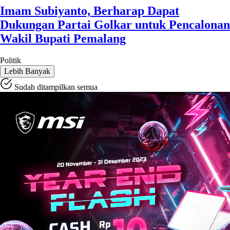
Imam Subiyanto, Berharap Dapat
Dukungan Partai Golkar untuk Pencalonan
Wakil Bupati Pemalang
Politik
Lebih Banyak
Sudah ditampilkan semua