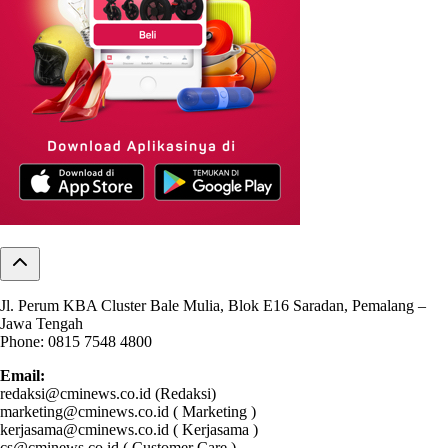
Jl. Perum KBA Cluster Bale Mulia, Blok E16 Saradan, Pemalang –
Jawa Tengah
Phone: 0815 7548 4800
Email:
redaksi@cminews.co.id (Redaksi)
marketing@cminews.co.id ( Marketing )
kerjasama@cminews.co.id ( Kerjasama )
cs@cminews.co.id ( Customer Care )