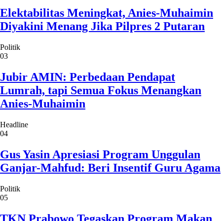
Elektabilitas Meningkat, Anies-Muhaimin
Diyakini Menang Jika Pilpres 2 Putaran
Politik
03
Jubir AMIN: Perbedaan Pendapat
Lumrah, tapi Semua Fokus Menangkan
Anies-Muhaimin
Headline
04
Gus Yasin Apresiasi Program Unggulan
Ganjar-Mahfud: Beri Insentif Guru Agama
Politik
05
TKN Prabowo Tegaskan Program Makan