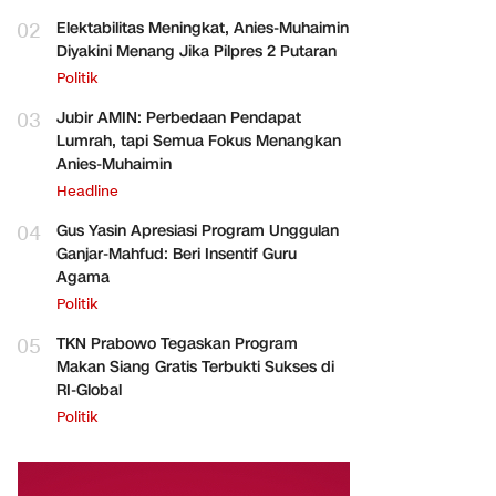
02
Elektabilitas Meningkat, Anies-Muhaimin
Diyakini Menang Jika Pilpres 2 Putaran
Politik
03
Jubir AMIN: Perbedaan Pendapat
Lumrah, tapi Semua Fokus Menangkan
Anies-Muhaimin
Headline
04
Gus Yasin Apresiasi Program Unggulan
Ganjar-Mahfud: Beri Insentif Guru
Agama
Politik
05
TKN Prabowo Tegaskan Program
Makan Siang Gratis Terbukti Sukses di
RI-Global
Politik