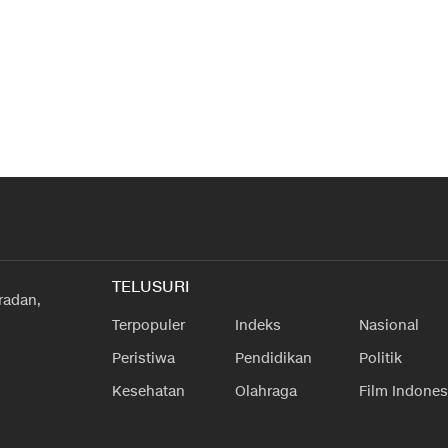
TELUSURI
radan,
Terpopuler
Indeks
Nasional
Peristiwa
Pendidikan
Politik
Kesehatan
Olahraga
Film Indones