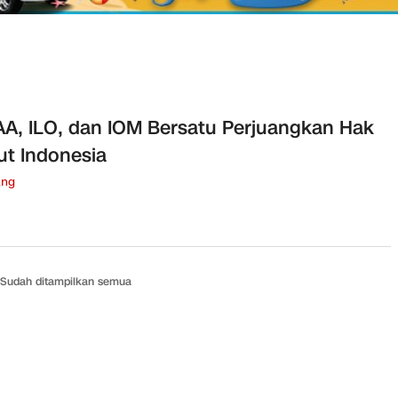
A, ILO, dan IOM Bersatu Perjuangkan Hak
ut Indonesia
ang
Sudah ditampilkan semua