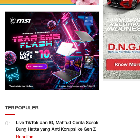
TERPOPULER
01
Live TikTok dan IG, Mahfud Cerita Sosok
Bung Hatta yang Anti Korupsi ke Gen Z
Headline