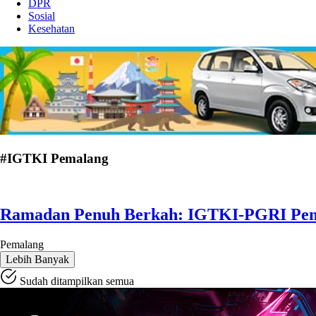
DPR
Sosial
Kesehatan
#IGTKI Pemalang
Ramadan Penuh Berkah: IGTKI-PGRI Pem
Pemalang
Lebih Banyak
Sudah ditampilkan semua