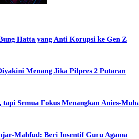
Bung Hatta yang Anti Korupsi ke Gen Z
Diyakini Menang Jika Pilpres 2 Putaran
, tapi Semua Fokus Menangkan Anies-Muh
njar-Mahfud: Beri Insentif Guru Agama