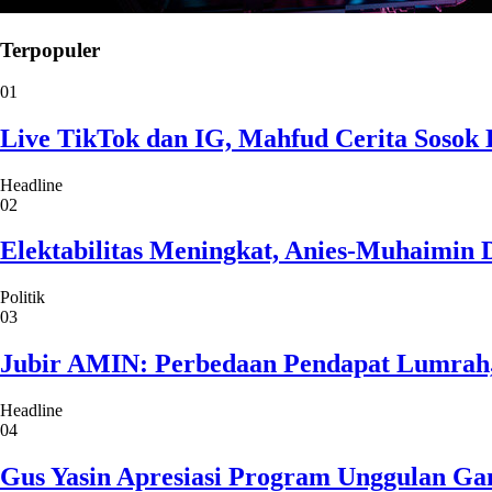
Terpopuler
01
Live TikTok dan IG, Mahfud Cerita Sosok 
Headline
02
Elektabilitas Meningkat, Anies-Muhaimin 
Politik
03
Jubir AMIN: Perbedaan Pendapat Lumrah
Headline
04
Gus Yasin Apresiasi Program Unggulan Ga