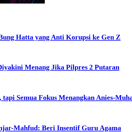
Bung Hatta yang Anti Korupsi ke Gen Z
Diyakini Menang Jika Pilpres 2 Putaran
, tapi Semua Fokus Menangkan Anies-Muh
njar-Mahfud: Beri Insentif Guru Agama