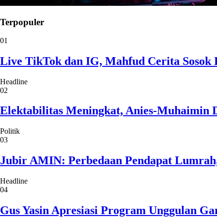
Terpopuler
01
Live TikTok dan IG, Mahfud Cerita Sosok 
Headline
02
Elektabilitas Meningkat, Anies-Muhaimin 
Politik
03
Jubir AMIN: Perbedaan Pendapat Lumrah
Headline
04
Gus Yasin Apresiasi Program Unggulan Ga