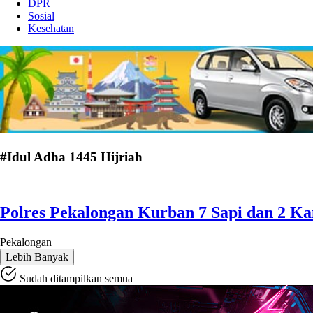
DPR
Sosial
Kesehatan
#Idul Adha 1445 Hijriah
Polres Pekalongan Kurban 7 Sapi dan 2 K
Pekalongan
Lebih Banyak
Sudah ditampilkan semua