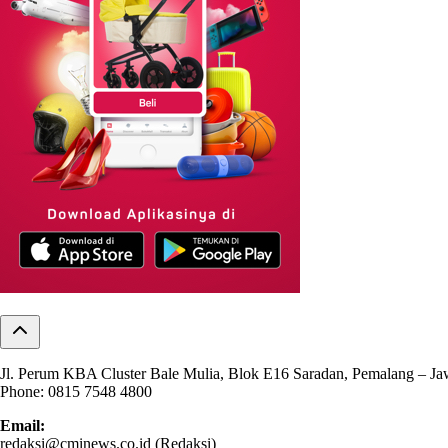
Jl. Perum KBA Cluster Bale Mulia, Blok E16 Saradan, Pemalang – J
Phone: 0815 7548 4800
Email:
redaksi@cminews.co.id (Redaksi)