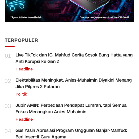
TERPOPULER
01
Live TikTok dan IG, Mahfud Cerita Sosok Bung Hatta yang
Anti Korupsi ke Gen Z
Headline
02
Elektabilitas Meningkat, Anies-Muhaimin Diyakini Menang
Jika Pilpres 2 Putaran
Politik
03
Jubir AMIN: Perbedaan Pendapat Lumrah, tapi Semua
Fokus Menangkan Anies-Muhaimin
Headline
04
Gus Yasin Apresiasi Program Unggulan Ganjar-Mahfud:
Beri Insentif Guru Agama