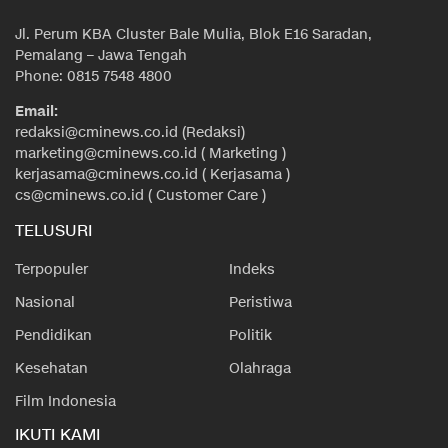
Jl. Perum KBA Cluster Bale Mulia, Blok E16 Saradan,
Pemalang – Jawa Tengah
Phone: 0815 7548 4800
Email:
redaksi@cminews.co.id (Redaksi)
marketing@cminews.co.id ( Marketing )
kerjasama@cminews.co.id ( Kerjasama )
cs@cminews.co.id ( Customer Care )
TELUSURI
Terpopuler
Indeks
Nasional
Peristiwa
Pendidikan
Politik
Kesehatan
Olahraga
Film Indonesia
IKUTI KAMI