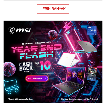
LEBIH BANYAK