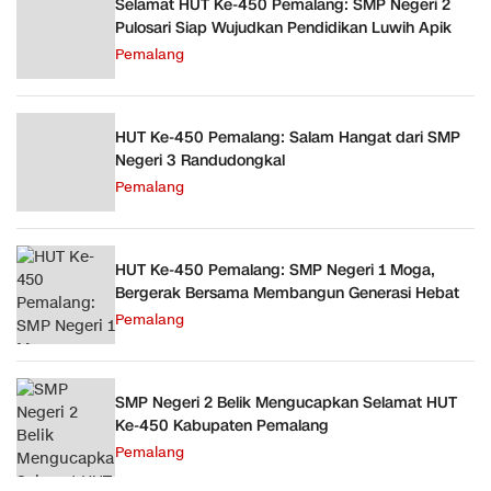
Selamat HUT Ke-450 Pemalang: SMP Negeri 2
Pulosari Siap Wujudkan Pendidikan Luwih Apik
Pemalang
HUT Ke-450 Pemalang: Salam Hangat dari SMP
Negeri 3 Randudongkal
Pemalang
HUT Ke-450 Pemalang: SMP Negeri 1 Moga,
Bergerak Bersama Membangun Generasi Hebat
Pemalang
SMP Negeri 2 Belik Mengucapkan Selamat HUT
Ke-450 Kabupaten Pemalang
Pemalang