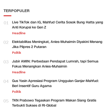
TERPOPULER
01
Live TikTok dan IG, Mahfud Cerita Sosok Bung Hatta yang
Anti Korupsi ke Gen Z
Headline
02
Elektabilitas Meningkat, Anies-Muhaimin Diyakini Menang
Jika Pilpres 2 Putaran
Politik
03
Jubir AMIN: Perbedaan Pendapat Lumrah, tapi Semua
Fokus Menangkan Anies-Muhaimin
Headline
04
Gus Yasin Apresiasi Program Unggulan Ganjar-Mahfud:
Beri Insentif Guru Agama
Politik
05
TKN Prabowo Tegaskan Program Makan Siang Gratis
Terbukti Sukses di RI-Global