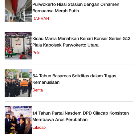
Purwokerto Hiasi Stasiun dengan Ornamen
Bernuansa Merah Putih
DAERAH
Kicau Mania Meriahkan Kenari Konser Series G12
Piala Kapolsek Purwokerto Utara
Polri
54 Tahun Basarnas Soliditas dalam Tugas
Kemanusiaan
Berita
14 Tahun Partai Nasdem DPD Cilacap Konsisten
Membawa Arus Perubahan
Cilacap