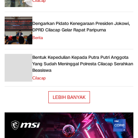
Cilacap
Dengarkan Pidato Kenegaraan Presiden Jokowi,
DPRD Cilacap Gelar Rapat Paripurna
Berita
Bentuk Kepedulian Kepada Putra Putri Anggota
Yang Sudah Meninggal Polresta Cilacap Serahkan
Beasiswa
Cilacap
LEBIH BANYAK