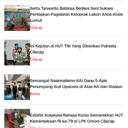
Sertu Tarwanto Babinsa Berjiwa Seni Sukses
Pentaskan Pagelaran Ketoprak Lakon Ande-Ande
Lumut
Cilacap
Ini Kejutan di HUT TNI Yang Diberikan Polresta
Cilacap
Cilacap
Semangat Nasionalisme KAI Daop 5 Ajak
Penumpang Ikut Upacara di Atas KA dan Stasiun
Berita
Estafet Kosakata Bahasa Korea Semarakkan HUT
Kemerdekaan RI ke-79 di LPK Omoni Cilacap