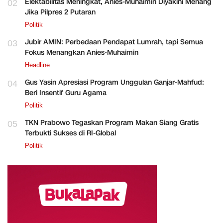
Elektabilitas Meningkat, Anies-Muhaimin Diyakini Menang
02
Jika Pilpres 2 Putaran
Politik
Jubir AMIN: Perbedaan Pendapat Lumrah, tapi Semua
03
Fokus Menangkan Anies-Muhaimin
Headline
Gus Yasin Apresiasi Program Unggulan Ganjar-Mahfud:
04
Beri Insentif Guru Agama
Politik
TKN Prabowo Tegaskan Program Makan Siang Gratis
05
Terbukti Sukses di RI-Global
Politik