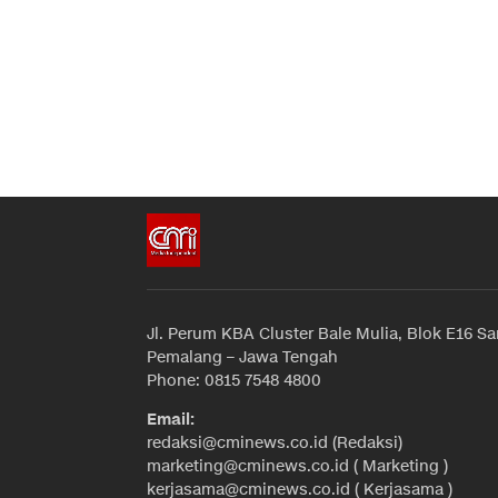
Jl. Perum KBA Cluster Bale Mulia, Blok E16 Sa
Pemalang – Jawa Tengah
Phone: 0815 7548 4800
Email:
redaksi@cminews.co.id (Redaksi)
marketing@cminews.co.id ( Marketing )
kerjasama@cminews.co.id ( Kerjasama )