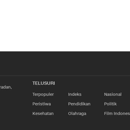
TELUSURI
radan,
Terpopuler
Indeks
Nasional
Peristiwa
Pendidikan
Politik
Kesehatan
Olahraga
Film Indones