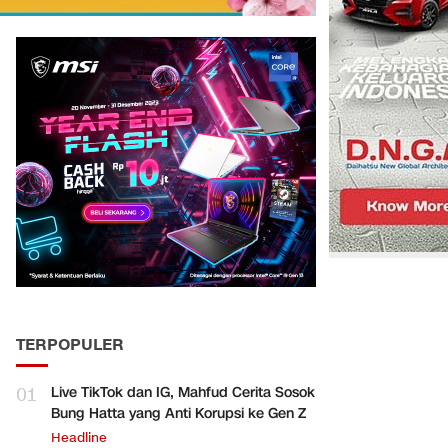
TERPOPULER
01
Live TikTok dan IG, Mahfud Cerita Sosok
Bung Hatta yang Anti Korupsi ke Gen Z
Headline