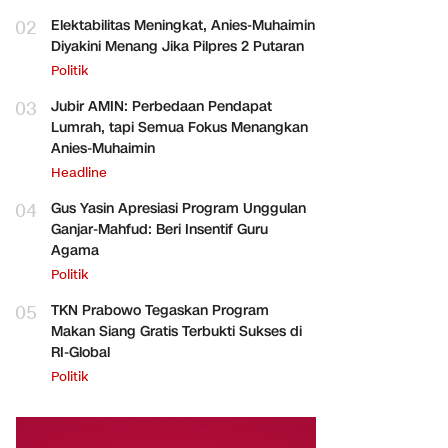
02
Elektabilitas Meningkat, Anies-Muhaimin
Diyakini Menang Jika Pilpres 2 Putaran
Politik
03
Jubir AMIN: Perbedaan Pendapat
Lumrah, tapi Semua Fokus Menangkan
Anies-Muhaimin
Headline
04
Gus Yasin Apresiasi Program Unggulan
Ganjar-Mahfud: Beri Insentif Guru
Agama
Politik
05
TKN Prabowo Tegaskan Program
Makan Siang Gratis Terbukti Sukses di
RI-Global
Politik