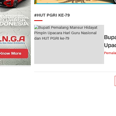
#HUT PGRI KE-79
Bupa
Upac
Pemal