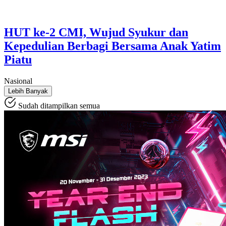
HUT ke-2 CMI, Wujud Syukur dan
Kepedulian Berbagi Bersama Anak Yatim
Piatu
Nasional
Lebih Banyak
Sudah ditampilkan semua