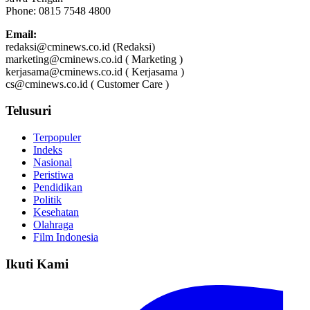
Phone: 0815 7548 4800
Email:
redaksi@cminews.co.id (Redaksi)
marketing@cminews.co.id ( Marketing )
kerjasama@cminews.co.id ( Kerjasama )
cs@cminews.co.id ( Customer Care )
Telusuri
Terpopuler
Indeks
Nasional
Peristiwa
Pendidikan
Politik
Kesehatan
Olahraga
Film Indonesia
Ikuti Kami