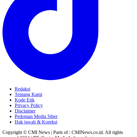
Redaksi
Tentang Kami
Kode Etik
Privacy Policy
Disclaimer
Pedoman Media Siber
Hak jawab & Koreksi
Copyright © CMI News | Parts of : CMINews.co.id. All rights