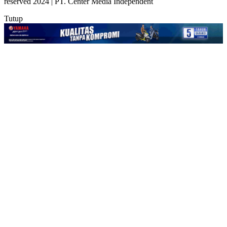
reserved 2024 | PT. Center Media Independent
Tutup