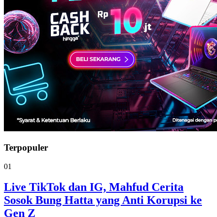
Terpopuler
01
Live TikTok dan IG, Mahfud Cerita
Sosok Bung Hatta yang Anti Korupsi ke
Gen Z