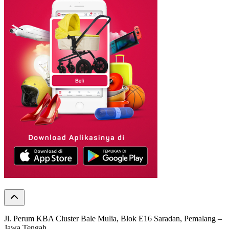
Jl. Perum KBA Cluster Bale Mulia, Blok E16 Saradan, Pemalang –
Jawa Tengah