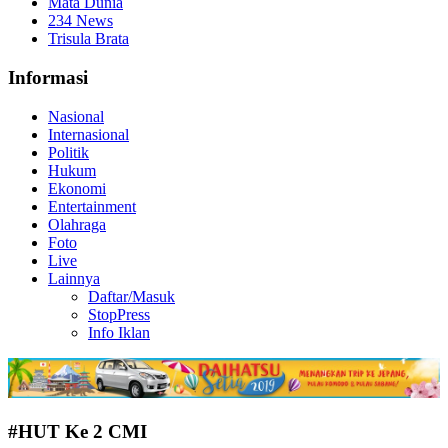
Mata Dunia
234 News
Trisula Brata
Informasi
Nasional
Internasional
Politik
Hukum
Ekonomi
Entertainment
Olahraga
Foto
Live
Lainnya
Daftar/Masuk
StopPress
Info Iklan
#HUT Ke 2 CMI