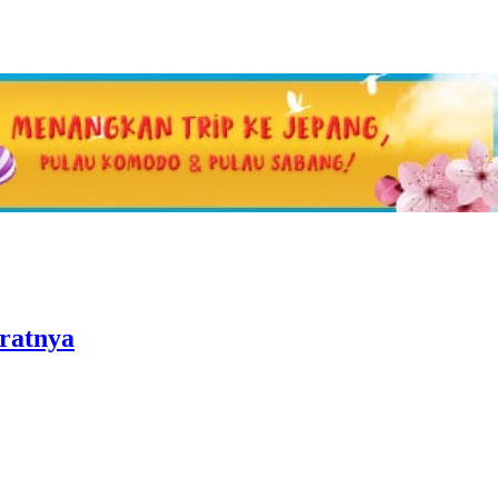
aratnya