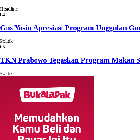
Headline
04
Gus Yasin Apresiasi Program Unggulan Ga
Politik
05
TKN Prabowo Tegaskan Program Makan Sian
Politik