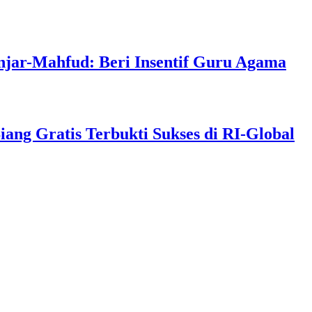
njar-Mahfud: Beri Insentif Guru Agama
g Gratis Terbukti Sukses di RI-Global