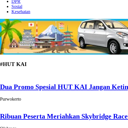
DPR
Sosial
Kesehatan
#HUT KAI
Dua Promo Spesial HUT KAI Jangan Ketingg
Purwokerto
Ribuan Peserta Meriahkan Skybridge Rac