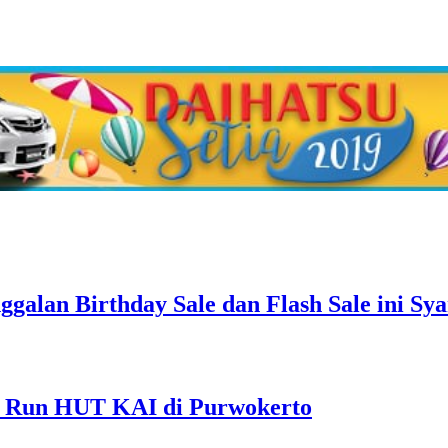
alan Birthday Sale dan Flash Sale ini Sy
e Run HUT KAI di Purwokerto