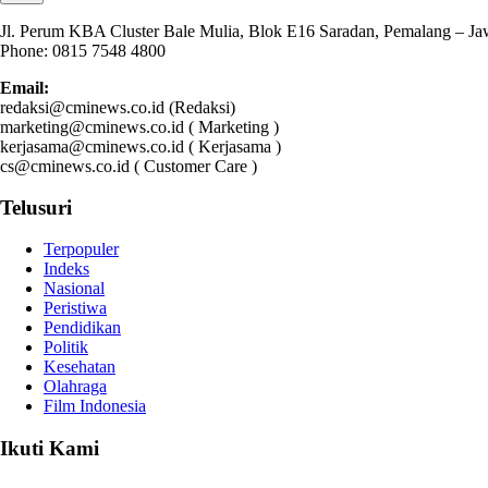
Jl. Perum KBA Cluster Bale Mulia, Blok E16 Saradan, Pemalang – J
Phone: 0815 7548 4800
Email:
redaksi@cminews.co.id (Redaksi)
marketing@cminews.co.id ( Marketing )
kerjasama@cminews.co.id ( Kerjasama )
cs@cminews.co.id ( Customer Care )
Telusuri
Terpopuler
Indeks
Nasional
Peristiwa
Pendidikan
Politik
Kesehatan
Olahraga
Film Indonesia
Ikuti Kami