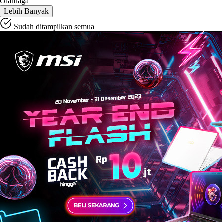
Olahraga
Lebih Banyak
Sudah ditampilkan semua