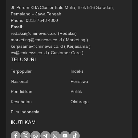
Jl. Perum KBA Cluster Bale Mulia, Blok E16 Saradan,
Pemalang – Jawa Tengah
Phone: 0815 7548 4800
Email:
redaksi@cminews.co.id (Redaksi)
marketing@cminews.co.id ( Marketing )
kerjasama@cminews.co.id ( Kerjasama )
cs@cminews.co.id ( Customer Care )
TELUSURI
Terpopuler
Indeks
Nasional
Peristiwa
Pendidikan
Politik
Kesehatan
Olahraga
Film Indonesia
IKUTI KAMI