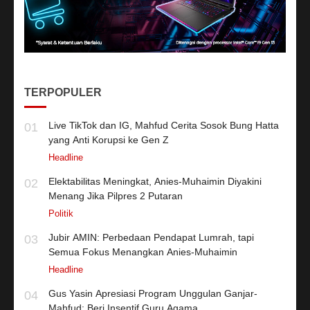
TERPOPULER
Live TikTok dan IG, Mahfud Cerita Sosok Bung Hatta
01
yang Anti Korupsi ke Gen Z
Headline
Elektabilitas Meningkat, Anies-Muhaimin Diyakini
02
Menang Jika Pilpres 2 Putaran
Politik
Jubir AMIN: Perbedaan Pendapat Lumrah, tapi
03
Semua Fokus Menangkan Anies-Muhaimin
Headline
Gus Yasin Apresiasi Program Unggulan Ganjar-
04
Mahfud: Beri Insentif Guru Agama