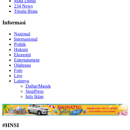
Mata Dunia
234 News
Trisula Brata
Informasi
Nasional
Internasional
Politik
Hukum
Ekonomi
Entertainment
Olahraga
Foto
Live
Lainnya
Daftar/Masuk
StopPress
Info Iklan
#HNSI