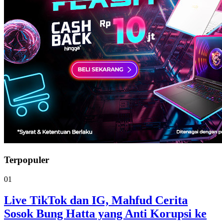
Terpopuler
01
Live TikTok dan IG, Mahfud Cerita
Sosok Bung Hatta yang Anti Korupsi ke