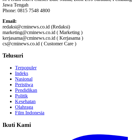
Jawa Tengah
Phone: 0815 7548 4800
Email:
redaksi@cminews.co.id (Redaksi)
marketing@cminews.co.id ( Marketing )
kerjasama@cminews.co.id ( Kerjasama )
cs@cminews.co.id ( Customer Care )
Telusuri
Terpopuler
Indeks
Nasional
Peristiwa
Pendidikan
Politik
Kesehatan
Olahraga
Film Indonesia
Ikuti Kami