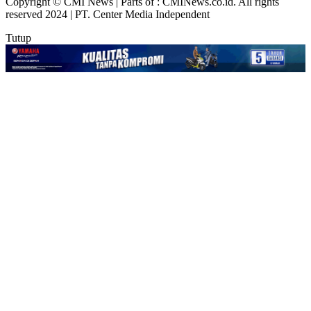
Copyright © CMI News | Parts of : CMINews.co.id. All rights
reserved 2024 | PT. Center Media Independent
Tutup