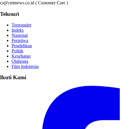
cs@cminews.co.id ( Customer Care )
Telusuri
Terpopuler
Indeks
Nasional
Peristiwa
Pendidikan
Politik
Kesehatan
Olahraga
Film Indonesia
Ikuti Kami