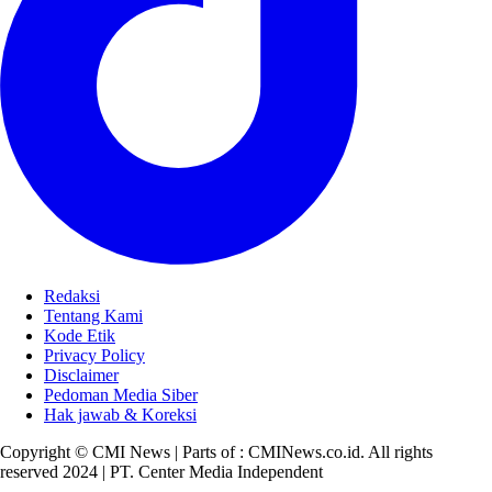
Redaksi
Tentang Kami
Kode Etik
Privacy Policy
Disclaimer
Pedoman Media Siber
Hak jawab & Koreksi
Copyright © CMI News | Parts of : CMINews.co.id. All rights
reserved 2024 | PT. Center Media Independent