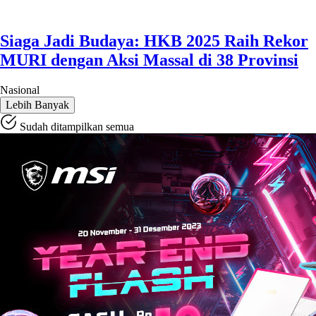
Siaga Jadi Budaya: HKB 2025 Raih Rekor
MURI dengan Aksi Massal di 38 Provinsi
Nasional
Lebih Banyak
Sudah ditampilkan semua