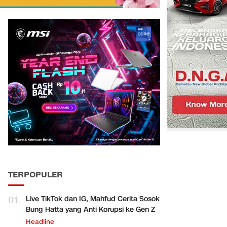
TERPOPULER
01
Live TikTok dan IG, Mahfud Cerita Sosok
Bung Hatta yang Anti Korupsi ke Gen Z
Headline