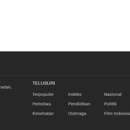
TELUSURI
radan,
Terpopuler
Indeks
Nasional
Peristiwa
Pendidikan
Politik
Kesehatan
Olahraga
Film Indones