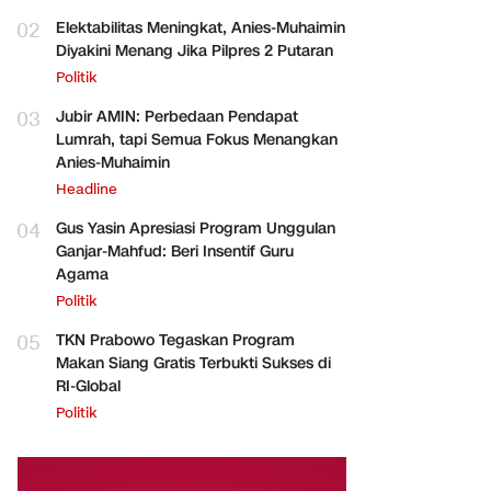
02
Elektabilitas Meningkat, Anies-Muhaimin
Diyakini Menang Jika Pilpres 2 Putaran
Politik
03
Jubir AMIN: Perbedaan Pendapat
Lumrah, tapi Semua Fokus Menangkan
Anies-Muhaimin
Headline
04
Gus Yasin Apresiasi Program Unggulan
Ganjar-Mahfud: Beri Insentif Guru
Agama
Politik
05
TKN Prabowo Tegaskan Program
Makan Siang Gratis Terbukti Sukses di
RI-Global
Politik