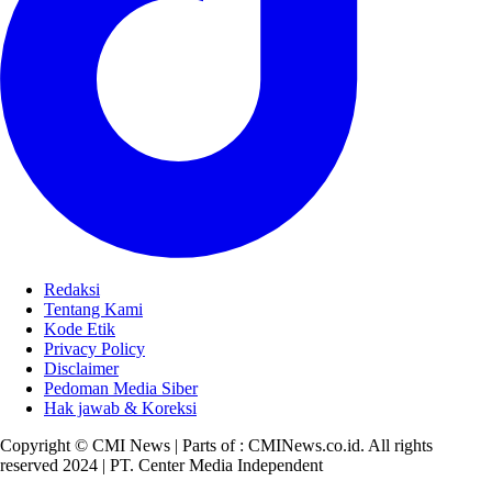
Redaksi
Tentang Kami
Kode Etik
Privacy Policy
Disclaimer
Pedoman Media Siber
Hak jawab & Koreksi
Copyright © CMI News | Parts of : CMINews.co.id. All rights
reserved 2024 | PT. Center Media Independent