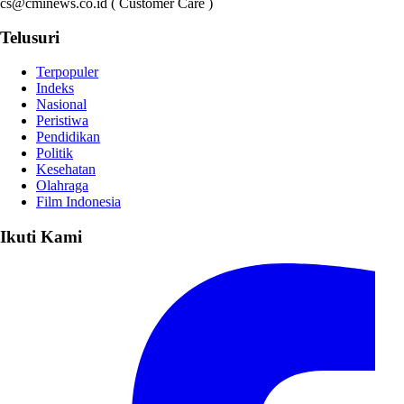
cs@cminews.co.id ( Customer Care )
Telusuri
Terpopuler
Indeks
Nasional
Peristiwa
Pendidikan
Politik
Kesehatan
Olahraga
Film Indonesia
Ikuti Kami