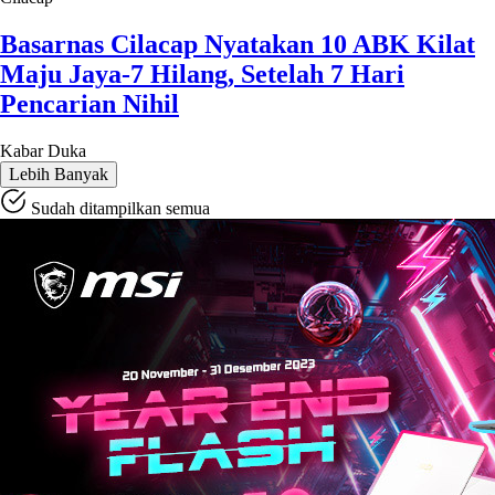
Basarnas Cilacap Nyatakan 10 ABK Kilat
Maju Jaya-7 Hilang, Setelah 7 Hari
Pencarian Nihil
Kabar Duka
Lebih Banyak
Sudah ditampilkan semua