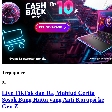
Terpopuler
01
Live TikTok dan IG, Mahfud Cerita
Sosok Bung Hatta yang Anti Korupsi ke
Gen Z