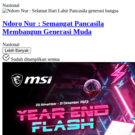
Nasional
Ndoro Nur : Semangat Pancasila
Membangun Generasi Muda
Nasional
Lebih Banyak
Sudah ditampilkan semua