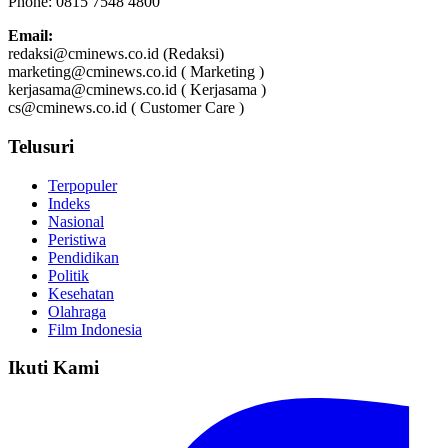
Phone: 0815 7548 4800
Email:
redaksi@cminews.co.id (Redaksi)
marketing@cminews.co.id ( Marketing )
kerjasama@cminews.co.id ( Kerjasama )
cs@cminews.co.id ( Customer Care )
Telusuri
Terpopuler
Indeks
Nasional
Peristiwa
Pendidikan
Politik
Kesehatan
Olahraga
Film Indonesia
Ikuti Kami