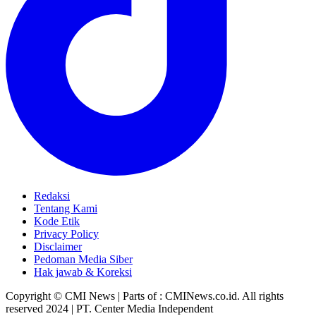
Redaksi
Tentang Kami
Kode Etik
Privacy Policy
Disclaimer
Pedoman Media Siber
Hak jawab & Koreksi
Copyright © CMI News | Parts of : CMINews.co.id. All rights
reserved 2024 | PT. Center Media Independent