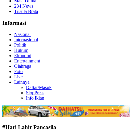
Mata Dunia
234 News
Trisula Brata
Informasi
Nasional
Internasional
Politik
Hukum
Ekonomi
Entertainment
Olahraga
Foto
Live
Lainnya
Daftar/Masuk
StopPress
Info Iklan
#Hari Lahir Pancasila