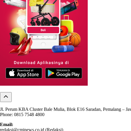
Jl. Perum KBA Cluster Bale Mulia, Blok E16 Saradan, Pemalang – J
Phone: 0815 7548 4800
Email:
redaksi@cminews.co.id (Redaksi)