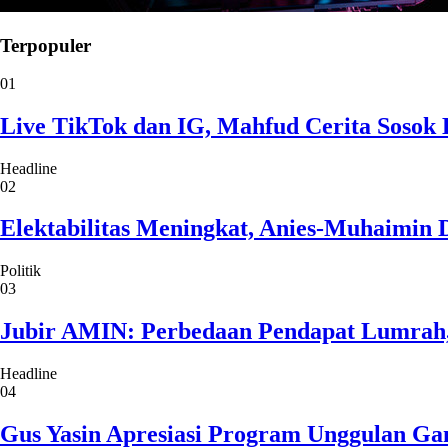
Terpopuler
01
Live TikTok dan IG, Mahfud Cerita Sosok 
Headline
02
Elektabilitas Meningkat, Anies-Muhaimin 
Politik
03
Jubir AMIN: Perbedaan Pendapat Lumrah
Headline
04
Gus Yasin Apresiasi Program Unggulan Ga