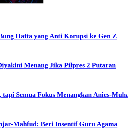
Bung Hatta yang Anti Korupsi ke Gen Z
Diyakini Menang Jika Pilpres 2 Putaran
, tapi Semua Fokus Menangkan Anies-Muh
njar-Mahfud: Beri Insentif Guru Agama