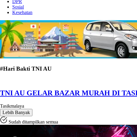
DPR
Sosial
Kesehatan
#Hari Bakti TNI AU
TNI AU GELAR BAZAR MURAH DI TA
Tasikmalaya
Lebih Banyak
Sudah ditampilkan semua