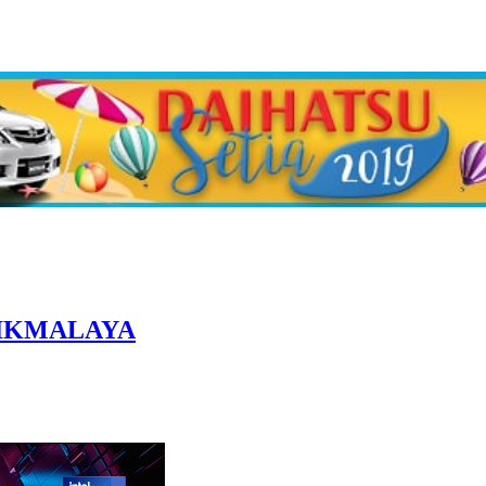
SIKMALAYA