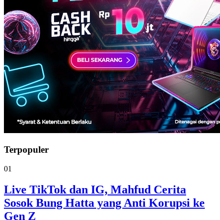
Terpopuler
01
Live TikTok dan IG, Mahfud Cerita
Sosok Bung Hatta yang Anti Korupsi ke
Gen Z