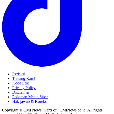
Redaksi
Tentang Kami
Kode Etik
Privacy Policy
Disclaimer
Pedoman Media Siber
Hak jawab & Koreksi
Copyright © CMI News | Parts of : CMINews.co.id. All rights