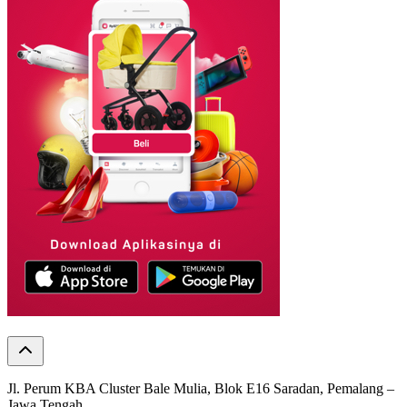
Jl. Perum KBA Cluster Bale Mulia, Blok E16 Saradan, Pemalang –
Jawa Tengah