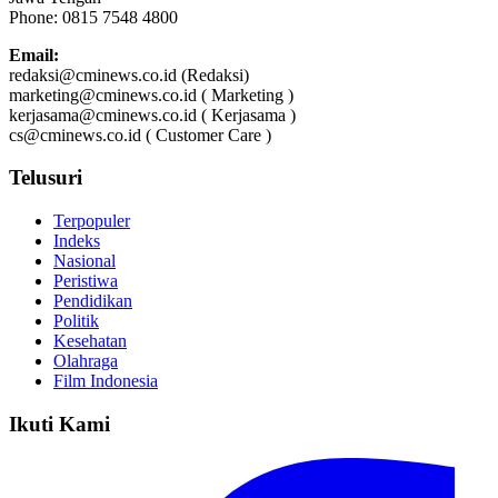
Phone: 0815 7548 4800
Email:
redaksi@cminews.co.id (Redaksi)
marketing@cminews.co.id ( Marketing )
kerjasama@cminews.co.id ( Kerjasama )
cs@cminews.co.id ( Customer Care )
Telusuri
Terpopuler
Indeks
Nasional
Peristiwa
Pendidikan
Politik
Kesehatan
Olahraga
Film Indonesia
Ikuti Kami