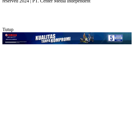
reserved 2024 | PT. Center Media Independent
Tutup