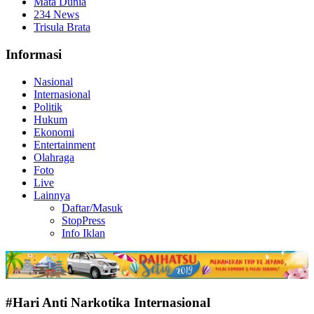
Mata Dunia
234 News
Trisula Brata
Informasi
Nasional
Internasional
Politik
Hukum
Ekonomi
Entertainment
Olahraga
Foto
Live
Lainnya
Daftar/Masuk
StopPress
Info Iklan
#Hari Anti Narkotika Internasional