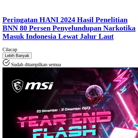
Peringatan HANI 2024 Hasil Penelitian
BNN 80 Persen Penyelundupan Narkotika
Masuk Indonesia Lewat Jalur Laut
Cilacap
Lebih Banyak
Sudah ditampilkan semua