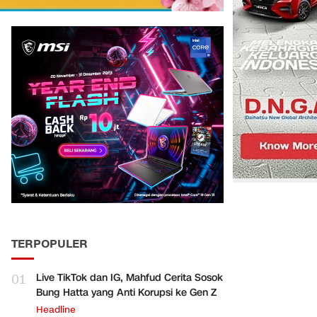
TERPOPULER
01
Live TikTok dan IG, Mahfud Cerita Sosok
Bung Hatta yang Anti Korupsi ke Gen Z
Headline