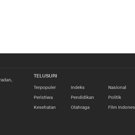
TELUSURI
radan,
Terpopuler
Indeks
Nasional
Peristiwa
Pendidikan
Politik
Kesehatan
Olahraga
Film Indones