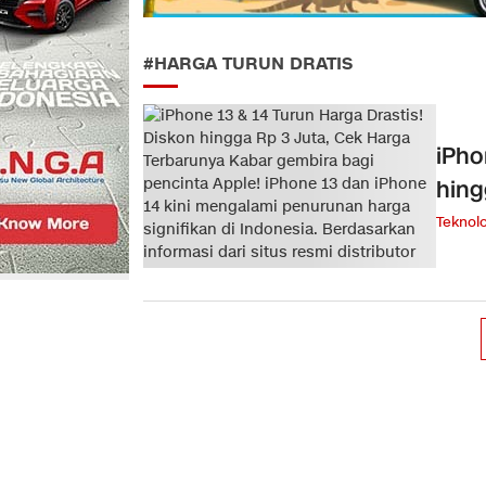
#HARGA TURUN DRATIS
iPho
hing
Teknolo