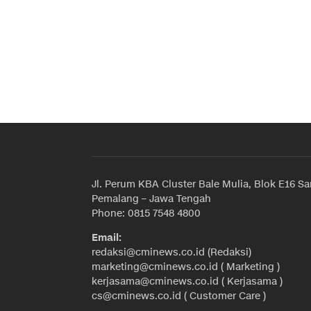
Jl. Perum KBA Cluster Bale Mulia, Blok E16 Sa
Pemalang – Jawa Tengah
Phone: 0815 7548 4800
Email:
redaksi@cminews.co.id (Redaksi)
marketing@cminews.co.id ( Marketing )
kerjasama@cminews.co.id ( Kerjasama )
cs@cminews.co.id ( Customer Care )