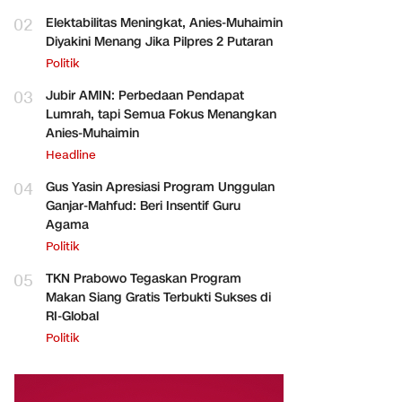
02
Elektabilitas Meningkat, Anies-Muhaimin
Diyakini Menang Jika Pilpres 2 Putaran
Politik
03
Jubir AMIN: Perbedaan Pendapat
Lumrah, tapi Semua Fokus Menangkan
Anies-Muhaimin
Headline
04
Gus Yasin Apresiasi Program Unggulan
Ganjar-Mahfud: Beri Insentif Guru
Agama
Politik
05
TKN Prabowo Tegaskan Program
Makan Siang Gratis Terbukti Sukses di
RI-Global
Politik