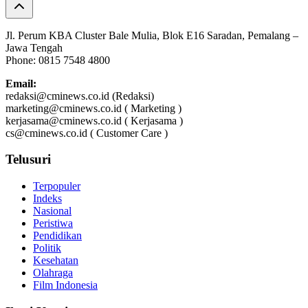
Jl. Perum KBA Cluster Bale Mulia, Blok E16 Saradan, Pemalang –
Jawa Tengah
Phone: 0815 7548 4800
Email:
redaksi@cminews.co.id (Redaksi)
marketing@cminews.co.id ( Marketing )
kerjasama@cminews.co.id ( Kerjasama )
cs@cminews.co.id ( Customer Care )
Telusuri
Terpopuler
Indeks
Nasional
Peristiwa
Pendidikan
Politik
Kesehatan
Olahraga
Film Indonesia