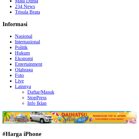
Mata Dunia
234 News
Trisula Brata
Informasi
Nasional
Internasional
Politik
Hukum
Ekonomi
Entertainment
Olahraga
Foto
Live
Lainnya
Daftar/Masuk
StopPress
Info Iklan
#Harga iPhone