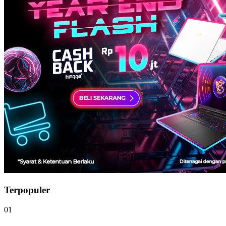
Terpopuler
01