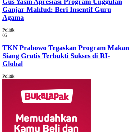
Gus Yasin Apresiasi Program Unggulan
Ganjar-Mahfud: Beri Insentif Guru
Agama
Politik
05
TKN Prabowo Tegaskan Program Makan
Siang Gratis Terbukti Sukses di RI-
Global
Politik