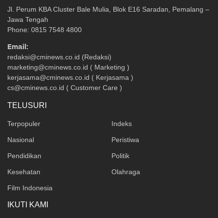
Jl. Perum KBA Cluster Bale Mulia, Blok E16 Saradan, Pemalang –
Jawa Tengah
Phone: 0815 7548 4800
Email:
redaksi@cminews.co.id (Redaksi)
marketing@cminews.co.id ( Marketing )
kerjasama@cminews.co.id ( Kerjasama )
cs@cminews.co.id ( Customer Care )
TELUSURI
Terpopuler
Indeks
Nasional
Peristiwa
Pendidikan
Politik
Kesehatan
Olahraga
Film Indonesia
IKUTI KAMI