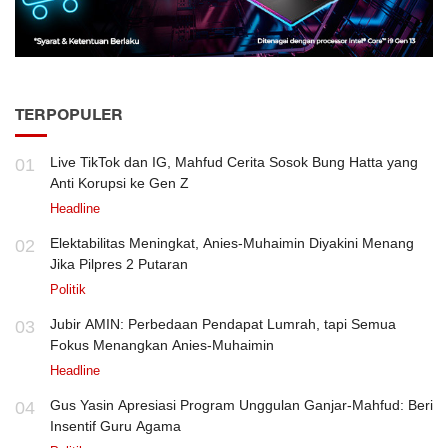
TERPOPULER
Live TikTok dan IG, Mahfud Cerita Sosok Bung Hatta yang
01
Anti Korupsi ke Gen Z
Headline
Elektabilitas Meningkat, Anies-Muhaimin Diyakini Menang
02
Jika Pilpres 2 Putaran
Politik
Jubir AMIN: Perbedaan Pendapat Lumrah, tapi Semua
03
Fokus Menangkan Anies-Muhaimin
Headline
Gus Yasin Apresiasi Program Unggulan Ganjar-Mahfud: Beri
04
Insentif Guru Agama