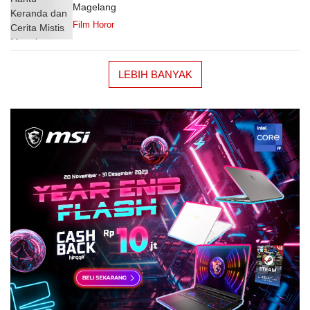
Magelang
Film Horor
LEBIH BANYAK