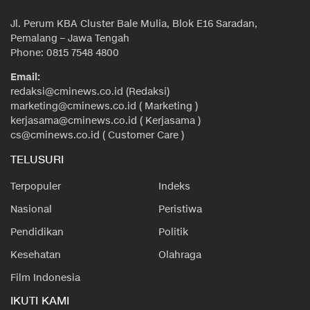
Jl. Perum KBA Cluster Bale Mulia, Blok E16 Saradan,
Pemalang – Jawa Tengah
Phone: 0815 7548 4800
Email:
redaksi@cminews.co.id (Redaksi)
marketing@cminews.co.id ( Marketing )
kerjasama@cminews.co.id ( Kerjasama )
cs@cminews.co.id ( Customer Care )
TELUSURI
Terpopuler
Indeks
Nasional
Peristiwa
Pendidikan
Politik
Kesehatan
Olahraga
Film Indonesia
IKUTI KAMI