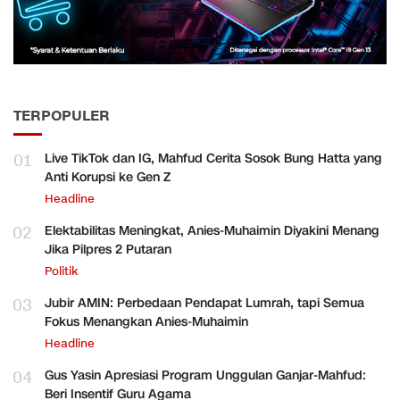
TERPOPULER
01
Live TikTok dan IG, Mahfud Cerita Sosok Bung Hatta yang
Anti Korupsi ke Gen Z
Headline
02
Elektabilitas Meningkat, Anies-Muhaimin Diyakini Menang
Jika Pilpres 2 Putaran
Politik
03
Jubir AMIN: Perbedaan Pendapat Lumrah, tapi Semua
Fokus Menangkan Anies-Muhaimin
Headline
04
Gus Yasin Apresiasi Program Unggulan Ganjar-Mahfud:
Beri Insentif Guru Agama