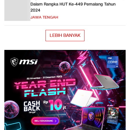
Dalam Rangka HUT Ke-449 Pemalang Tahun
2024
JAWA TENGAH
LEBIH BANYAK