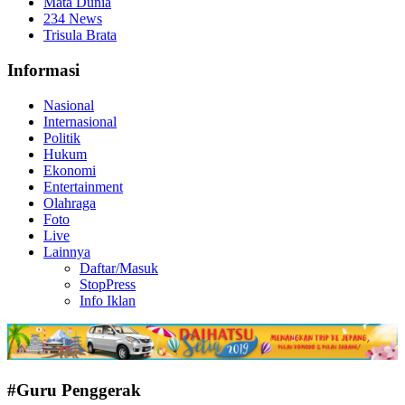
Mata Dunia
234 News
Trisula Brata
Informasi
Nasional
Internasional
Politik
Hukum
Ekonomi
Entertainment
Olahraga
Foto
Live
Lainnya
Daftar/Masuk
StopPress
Info Iklan
#Guru Penggerak