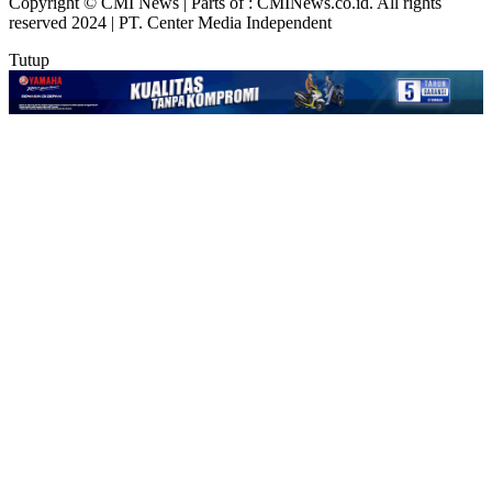
Copyright © CMI News | Parts of : CMINews.co.id. All rights
reserved 2024 | PT. Center Media Independent
Tutup