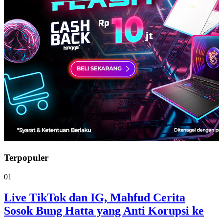
Terpopuler
01
Live TikTok dan IG, Mahfud Cerita
Sosok Bung Hatta yang Anti Korupsi ke