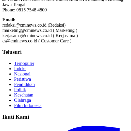
Jawa Tengah
Phone: 0815 7548 4800
Email:
redaksi@cminews.co.id (Redaksi)
marketing@cminews.co.id ( Marketing )
kerjasama@cminews.co.id ( Kerjasama )
cs@cminews.co.id ( Customer Care )
Telusuri
Terpopuler
Indeks
Nasional
Peristiwa
Pendidikan
Politik
Kesehatan
Olahraga
Film Indonesia
Ikuti Kami