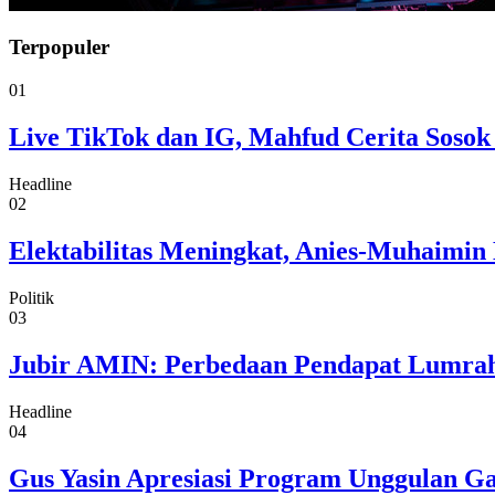
Terpopuler
01
Live TikTok dan IG, Mahfud Cerita Sosok
Headline
02
Elektabilitas Meningkat, Anies-Muhaimin 
Politik
03
Jubir AMIN: Perbedaan Pendapat Lumrah
Headline
04
Gus Yasin Apresiasi Program Unggulan G