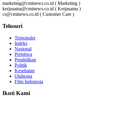
marketing@cminews.co.id ( Marketing )
kerjasama@cminews.co.id ( Kerjasama )
cs@cminews.co.id ( Customer Care )
Telusuri
Terpopuler
Indeks
Nasional
Peristiwa
Pendidikan
Politik
Kesehatan
Olahraga
Film Indonesia
Ikuti Kami