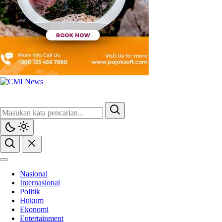
CMI News
Berani, Integritas dan Loyalitas
Nasional
Internasional
Politik
Hukum
Ekonomi
Entertainment