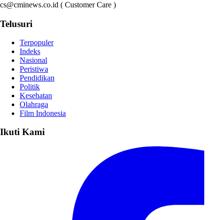
cs@cminews.co.id ( Customer Care )
Telusuri
Terpopuler
Indeks
Nasional
Peristiwa
Pendidikan
Politik
Kesehatan
Olahraga
Film Indonesia
Ikuti Kami