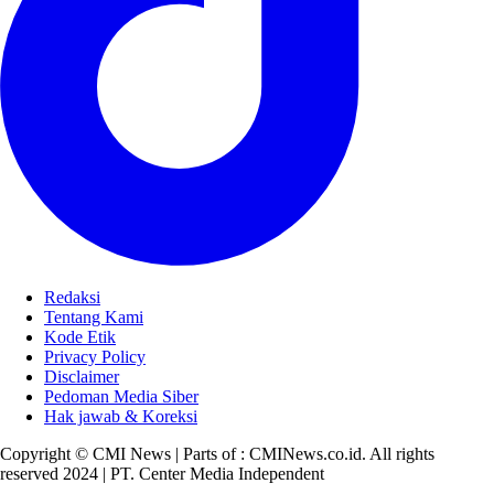
Redaksi
Tentang Kami
Kode Etik
Privacy Policy
Disclaimer
Pedoman Media Siber
Hak jawab & Koreksi
Copyright © CMI News | Parts of : CMINews.co.id. All rights
reserved 2024 | PT. Center Media Independent