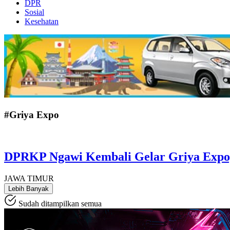
DPR
Sosial
Kesehatan
#Griya Expo
DPRKP Ngawi Kembali Gelar Griya Expo,
JAWA TIMUR
Lebih Banyak
Sudah ditampilkan semua