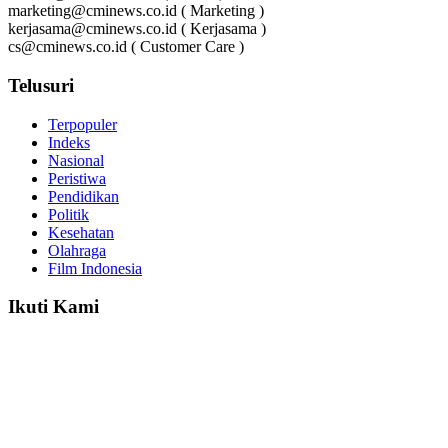
marketing@cminews.co.id ( Marketing )
kerjasama@cminews.co.id ( Kerjasama )
cs@cminews.co.id ( Customer Care )
Telusuri
Terpopuler
Indeks
Nasional
Peristiwa
Pendidikan
Politik
Kesehatan
Olahraga
Film Indonesia
Ikuti Kami