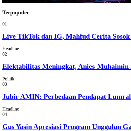
Terpopuler
01
Live TikTok dan IG, Mahfud Cerita Sosok
Headline
02
Elektabilitas Meningkat, Anies-Muhaimin 
Politik
03
Jubir AMIN: Perbedaan Pendapat Lumrah
Headline
04
Gus Yasin Apresiasi Program Unggulan G