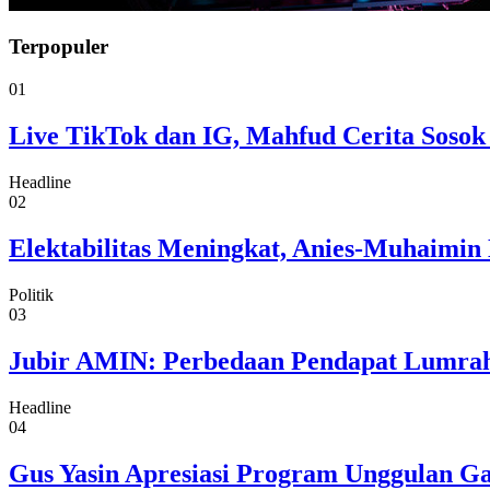
Terpopuler
01
Live TikTok dan IG, Mahfud Cerita Sosok
Headline
02
Elektabilitas Meningkat, Anies-Muhaimin 
Politik
03
Jubir AMIN: Perbedaan Pendapat Lumrah
Headline
04
Gus Yasin Apresiasi Program Unggulan G