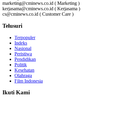
marketing@cminews.co.id ( Marketing )
kerjasama@cminews.co.id ( Kerjasama )
cs@cminews.co.id ( Customer Care )
Telusuri
Terpopuler
Indeks
Nasional
Peristiwa
Pendidikan
Politik
Kesehatan
Olahraga
Film Indonesia
Ikuti Kami