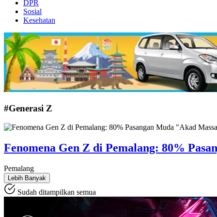
DPR
Sosial
Kesehatan
#Generasi Z
Fenomena Gen Z di Pemalang: 80% Pasan
Pemalang
Lebih Banyak
Sudah ditampilkan semua