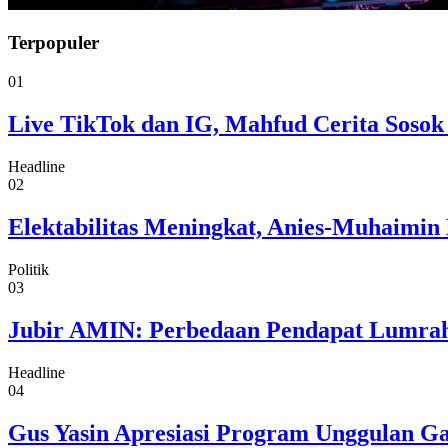
Terpopuler
01
Live TikTok dan IG, Mahfud Cerita Sosok
Headline
02
Elektabilitas Meningkat, Anies-Muhaimin 
Politik
03
Jubir AMIN: Perbedaan Pendapat Lumrah
Headline
04
Gus Yasin Apresiasi Program Unggulan G