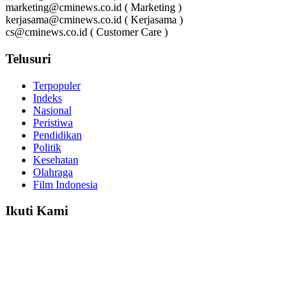
marketing@cminews.co.id ( Marketing )
kerjasama@cminews.co.id ( Kerjasama )
cs@cminews.co.id ( Customer Care )
Telusuri
Terpopuler
Indeks
Nasional
Peristiwa
Pendidikan
Politik
Kesehatan
Olahraga
Film Indonesia
Ikuti Kami