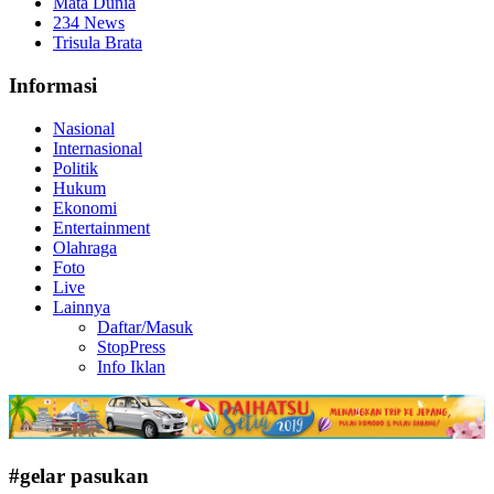
Mata Dunia
234 News
Trisula Brata
Informasi
Nasional
Internasional
Politik
Hukum
Ekonomi
Entertainment
Olahraga
Foto
Live
Lainnya
Daftar/Masuk
StopPress
Info Iklan
#gelar pasukan