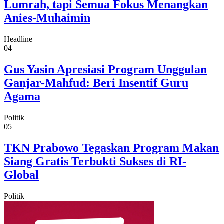
Lumrah, tapi Semua Fokus Menangkan
Anies-Muhaimin
Headline
04
Gus Yasin Apresiasi Program Unggulan
Ganjar-Mahfud: Beri Insentif Guru
Agama
Politik
05
TKN Prabowo Tegaskan Program Makan
Siang Gratis Terbukti Sukses di RI-
Global
Politik