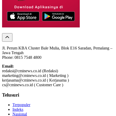
Jl. Perum KBA Cluster Bale Mulia, Blok E16 Saradan, Pemalang –
Jawa Tengah
Phone: 0815 7548 4800
Email:
redaksi@cminews.co.id (Redaksi)
marketing@cminews.co.id ( Marketing )
kerjasama@cminews.co.id ( Kerjasama )
cs@cminews.co.id ( Customer Care )
Telusuri
Terpopuler
Indeks
Nasional