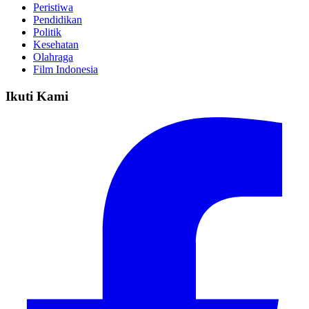
Peristiwa
Pendidikan
Politik
Kesehatan
Olahraga
Film Indonesia
Ikuti Kami