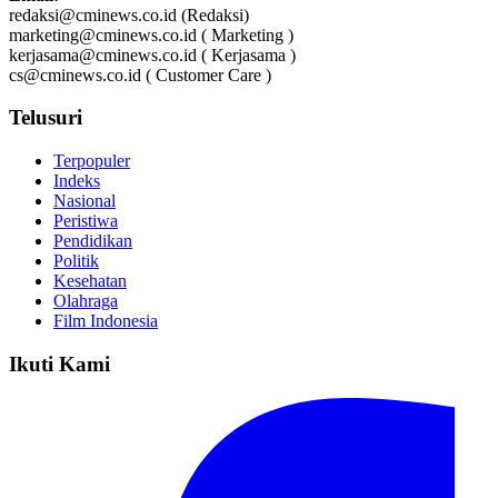
redaksi@cminews.co.id (Redaksi)
marketing@cminews.co.id ( Marketing )
kerjasama@cminews.co.id ( Kerjasama )
cs@cminews.co.id ( Customer Care )
Telusuri
Terpopuler
Indeks
Nasional
Peristiwa
Pendidikan
Politik
Kesehatan
Olahraga
Film Indonesia
Ikuti Kami