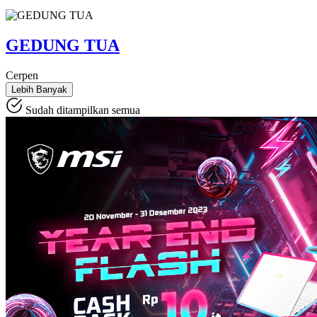
GEDUNG TUA
Cerpen
Lebih Banyak
Sudah ditampilkan semua