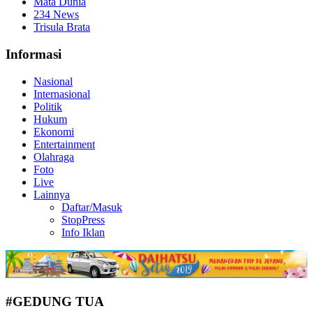
Mata Dunia
234 News
Trisula Brata
Informasi
Nasional
Internasional
Politik
Hukum
Ekonomi
Entertainment
Olahraga
Foto
Live
Lainnya
Daftar/Masuk
StopPress
Info Iklan
#GEDUNG TUA