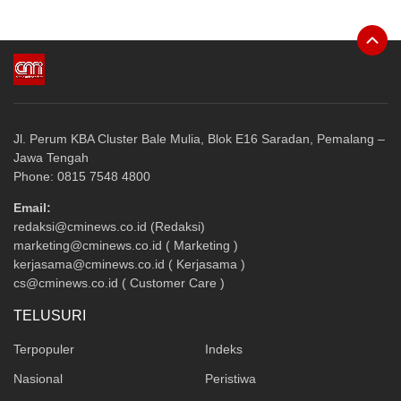
Jl. Perum KBA Cluster Bale Mulia, Blok E16 Saradan, Pemalang –
Jawa Tengah
Phone: 0815 7548 4800
Email:
redaksi@cminews.co.id (Redaksi)
marketing@cminews.co.id ( Marketing )
kerjasama@cminews.co.id ( Kerjasama )
cs@cminews.co.id ( Customer Care )
TELUSURI
Terpopuler
Indeks
Nasional
Peristiwa