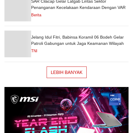
SAR Cilacap Gelar Latgab Lintas Sektor
Penanganan Kecelakaan Kendaraan Dengan VAR
Berita
Jelang Idul Fitri, Babinsa Koramil 06 Bodeh Gelar
Patroli Gabungan untuk Jaga Keamanan Wilayah
TNI
LEBIH BANYAK