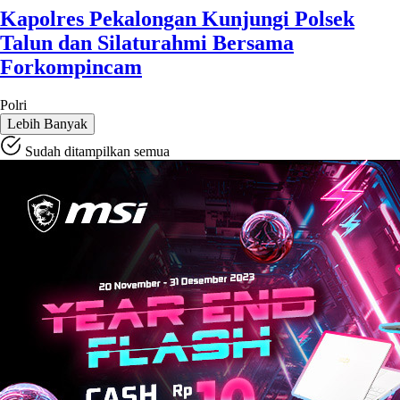
Kapolres Pekalongan Kunjungi Polsek
Talun dan Silaturahmi Bersama
Forkompincam
Polri
Lebih Banyak
Sudah ditampilkan semua