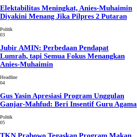
Elektabilitas Meningkat, Anies-Muhaimin
Diyakini Menang Jika Pilpres 2 Putaran
Politik
03
Jubir AMIN: Perbedaan Pendapat
Lumrah, tapi Semua Fokus Menangkan
Anies-Muhaimin
Headline
04
Gus Yasin Apresiasi Program Unggulan
Ganjar-Mahfud: Beri Insentif Guru Agama
Politik
05
TKN Prabowo Tegaskan Program Makan